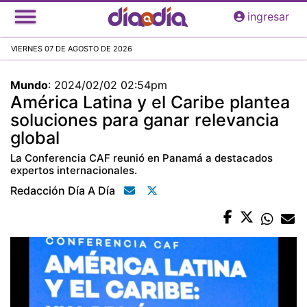
Pasar
ingresar
al
contenido
VIERNES 07 DE AGOSTO DE 2026
principal
Mundo
:
2024/02/02 02:54pm
América Latina y el Caribe plantea
soluciones para ganar relevancia
global
La Conferencia CAF reunió en Panamá a destacados
expertos internacionales.
Redacción Día A Día