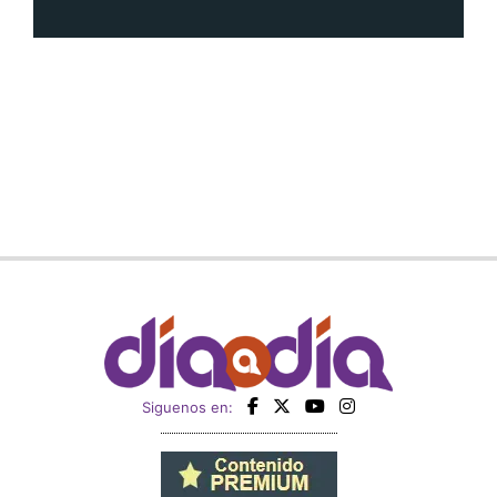
Siguenos en: