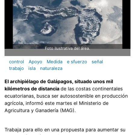
Foto ilustrativa del área.
control
Apoyo
Medida
e sfuerzo
señal
trabajo
isla
naturaleza
El archipiélago de Galápagos, situado unos mil
kilómetros de distancia
de las costas continentales
ecuatorianas, busca ser autosostenible en producción
agrícola, informó este martes el Ministerio de
Agricultura y Ganadería (MAG).
Trabaja para ello en una propuesta para aumentar su