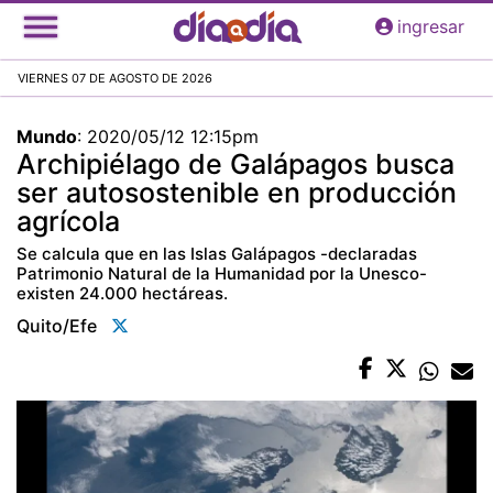
Pasar
ingresar
al
contenido
VIERNES 07 DE AGOSTO DE 2026
principal
Mundo
:
2020/05/12 12:15pm
Archipiélago de Galápagos busca
ser autosostenible en producción
agrícola
Se calcula que en las Islas Galápagos -declaradas
Patrimonio Natural de la Humanidad por la Unesco-
existen 24.000 hectáreas.
Quito/efe