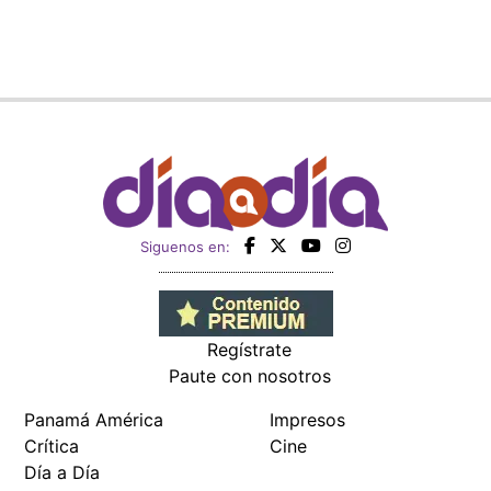
Siguenos en:
Regístrate
Paute con nosotros
Panamá América
Impresos
Crítica
Cine
Día a Día