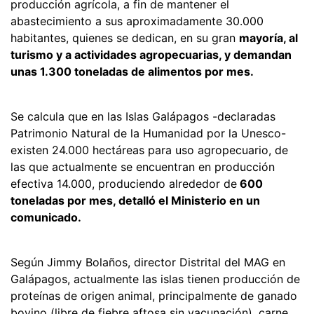
producción agrícola, a fin de mantener el
abastecimiento a sus aproximadamente 30.000
habitantes, quienes se dedican, en su gran
mayoría, al
turismo y a actividades agropecuarias, y demandan
unas 1.300 toneladas de alimentos por mes.
Se calcula que en las Islas Galápagos -declaradas
Patrimonio Natural de la Humanidad por la Unesco-
existen 24.000 hectáreas para uso agropecuario, de
las que actualmente se encuentran en producción
efectiva 14.000, produciendo alrededor de
600
toneladas por mes, detalló el Ministerio en un
comunicado.
Según Jimmy Bolaños, director Distrital del MAG en
Galápagos, actualmente las islas tienen producción de
proteínas de origen animal, principalmente de ganado
bovino (libre de fiebre aftosa sin vacunación), carne,