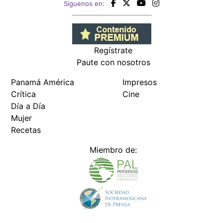
Siguenos en:
Regístrate
Paute con nosotros
Panamá América
Impresos
Crítica
Cine
Día a Día
Mujer
Recetas
Miembro de: