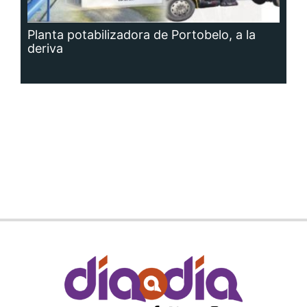
Planta potabilizadora de Portobelo, a la
deriva