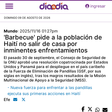
Pasar
ingresar
al
contenido
DOMINGO 09 DE AGOSTO DE 2026
principal
Mundo
:
2025/11/16 01:27pm
'Barbecue' pide a la población de
Haití no salir de casa por
inminentes enfrentamientos
El pasado 30 de septiembre, el Consejo de Seguridad de
la ONU aprobó una resolución copatrocinada por Estados
Unidos y Panamá para el despliegue en el país caribeño
de la Fuerza de Eliminación de Pandillas (GSF, por sus
siglas en inglés), tras los magros resultados de la Misión
Multinacional de Apoyo a la Seguridad (MSS).
- Nueva fuerza para enfrentar a las pandillas
ejecuta sus primeras acciones en Haití
Efe