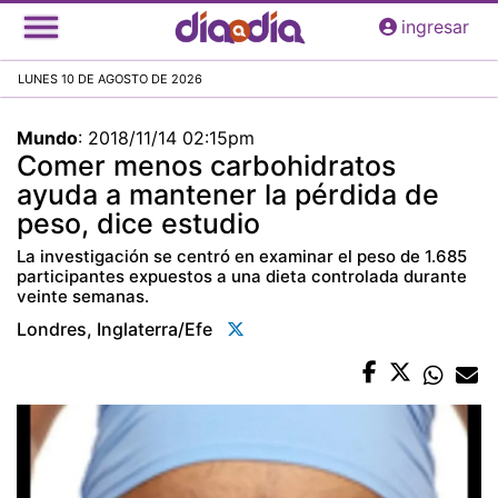
Pasar
ingresar
al
contenido
LUNES 10 DE AGOSTO DE 2026
principal
Mundo
:
2018/11/14 02:15pm
Comer menos carbohidratos
ayuda a mantener la pérdida de
peso, dice estudio
La investigación se centró en examinar el peso de 1.685
participantes expuestos a una dieta controlada durante
veinte semanas.
Londres, Inglaterra/efe