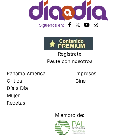
Siguenos en:
Regístrate
Paute con nosotros
Panamá América
Impresos
Crítica
Cine
Día a Día
Mujer
Recetas
Miembro de: