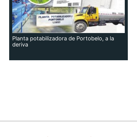
Planta potabilizadora de Portobelo, a la
deriva