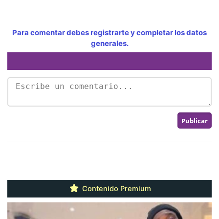
Para comentar debes registrarte y completar los datos
generales.
Contenido Premium