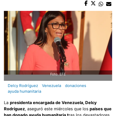
Foto: EFE
Delcy Rodríguez
Venezuela
donaciones
ayuda humanitaria
La
presidenta encargada de Venezuela, Delcy
Rodríguez
, aseguró este miércoles que los
países que
han donado ayuda humanitaria t
ras los devastadores