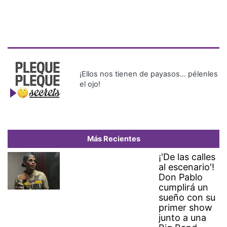
¡Ellos nos tienen de payasos… pélenles
el ojo!
Más Recientes
¡'De las calles
al escenario'!
Don Pablo
cumplirá un
sueño con su
primer show
junto a una