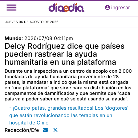
Pasar
ingresar
al
contenido
JUEVES 06 DE AGOSTO DE 2026
principal
Mundo
:
2026/07/08 04:11pm
Delcy Rodríguez dice que países
pueden rastrear la ayuda
humanitaria en una plataforma
Durante una inspección a un centro de acopio con 2.000
toneladas de ayuda humanitaria proveniente de 28
países, la mandataria indicó que la misma está cargada
en "una plataforma" que sirve para su distribución en los
campamentos de damnificados y que permite que "cada
país va a poder saber en qué se está usando su ayuda".
- ¡Cuatro patas, grandes resultados! Los 'dogtores'
que están revolucionando las terapias en un
hospital de Chile
Redacción/efe