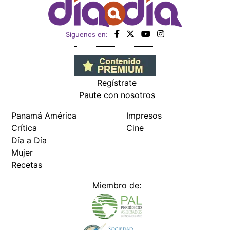
Siguenos en:
Regístrate
Paute con nosotros
Panamá América
Impresos
Crítica
Cine
Día a Día
Mujer
Recetas
Miembro de: