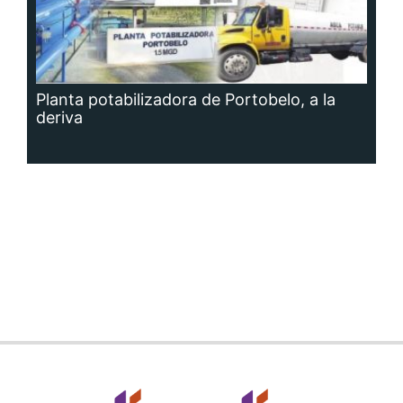
Planta potabilizadora de Portobelo, a la
deriva