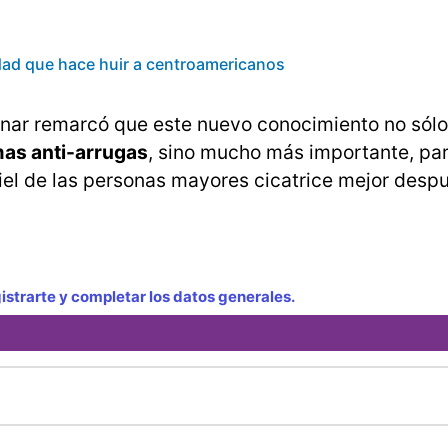
idad que hace huir a centroamericanos
znar remarcó que este nuevo conocimiento no sólo
as anti-arrugas
, sino mucho más importante, pa
piel de las personas mayores cicatrice mejor desp
strarte y completar los datos generales.