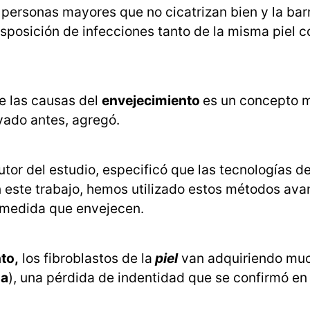
 personas mayores que no cicatrizan bien y la bar
disposición de infecciones tanto de la misma piel 
de las causas del
envejecimiento
es un concepto 
ado antes, agregó.
r del estudio, especificó que las tecnologías d
En este trabajo, hemos utilizado estos métodos av
a medida que envejecen.
to,
los fibroblastos de la
piel
van adquiriendo mu
sa
), una pérdida de indentidad que se confirmó en