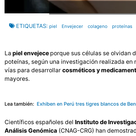
ETIQUETAS
piel
Envejecer
colageno
proteínas
La
piel envejece
porque sus células se olvidan 
poteínas, según una investigación realizada en 
vías para desarrollar
cosméticos y medicamen
mayores.
Lea también:
Exhiben en Perú tres tigres blancos de Ben
Científicos españoles del
Instituto de Investig
Análisis Genómica
(CNAG-CRG) han demostrado q