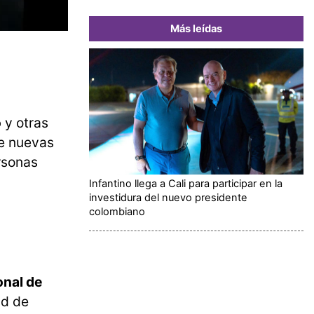
Más leídas
o
y otras
re nuevas
rsonas
Infantino llega a Cali para participar en la
investidura del nuevo presidente
colombiano
onal de
ad de