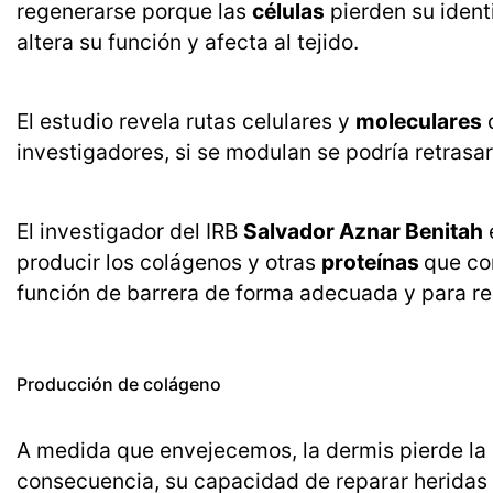
regenerarse porque las
células
pierden su identi
altera su función y afecta al tejido.
El estudio revela rutas celulares y
moleculares
q
investigadores, si se modulan se podría retrasar 
El investigador del IRB
Salvador Aznar Benitah
producir los colágenos y otras
proteínas
que co
función de barrera de forma adecuada y para rep
Producción de colágeno
A medida que envejecemos, la dermis pierde l
consecuencia, su capacidad de reparar heridas