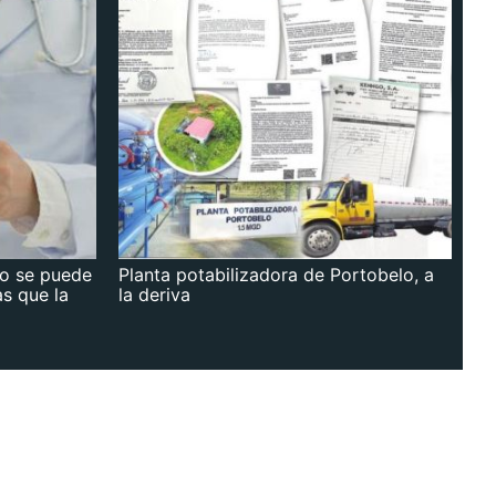
no se puede
Planta potabilizadora de Portobelo, a
as que la
la deriva