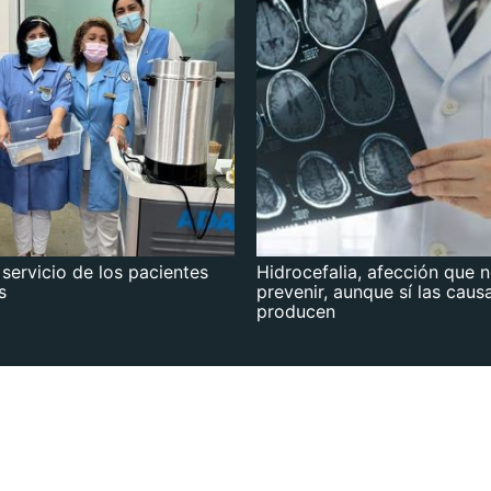
 servicio de los pacientes
Hidrocefalia, afección que 
s
prevenir, aunque sí las caus
producen