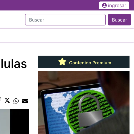
ingresar
Buscar
lulas
Contenido Premium