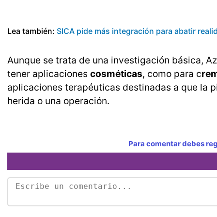
Lea también:
SICA pide más integración para abatir real
Aunque se trata de una investigación básica, A
tener aplicaciones
cosméticas
, como para c
rem
aplicaciones terapéuticas destinadas a que la 
herida o una operación.
Para comentar debes regi