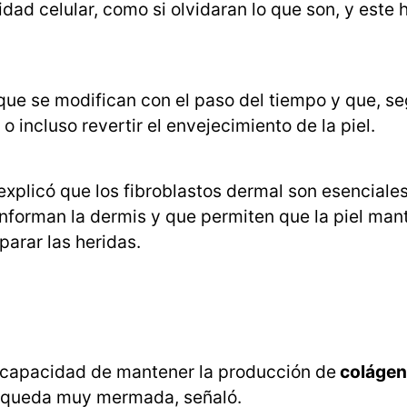
dad celular, como si olvidaran lo que son, y este
ue se modifican con el paso del tiempo y que, se
o incluso revertir el envejecimiento de la piel.
explicó que los fibroblastos dermal son esenciale
nforman la dermis y que permiten que la piel man
arar las heridas.
a capacidad de mantener la producción de
coláge
 queda muy mermada, señaló.