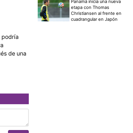
Panamá inicia una nueva
etapa con Thomas
Christiansen al frente en
cuadrangular en Japón
 podría
ra
ués de una