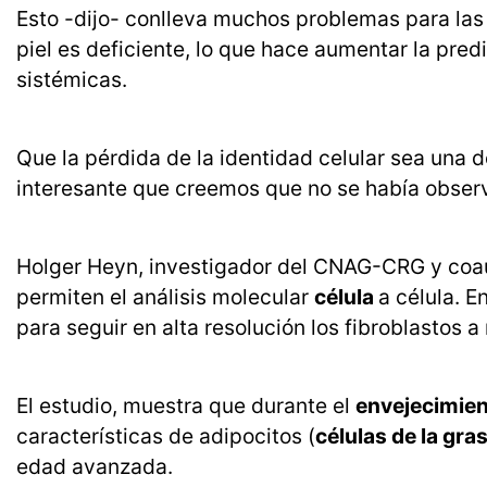
Esto -dijo- conlleva muchos problemas para las
piel es deficiente, lo que hace aumentar la pre
sistémicas.
Que la pérdida de la identidad celular sea una 
interesante que creemos que no se había observ
Holger Heyn, investigador del CNAG-CRG y coauto
permiten el análisis molecular
célula
a célula. 
para seguir en alta resolución los fibroblastos 
El estudio, muestra que durante el
envejecimien
características de adipocitos (
células de la gra
edad avanzada.