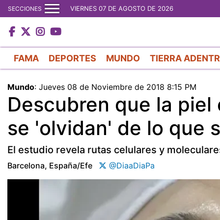
VIERNES 07 DE AGOSTO DE 2026
SECCIONES
FAMA
DEPORTES
MUNDO
TIERRA ADENT
Mundo
:
Jueves 08 de Noviembre de 2018 8:15 PM
Descubren que la piel
se 'olvidan' de lo que 
El estudio revela rutas celulares y molecular
Barcelona, España/efe
@DiaaDiaPa