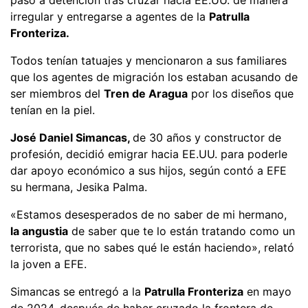
irregular y entregarse a agentes de la
Patrulla
Fronteriza.
Todos tenían tatuajes y mencionaron a sus familiares
que los agentes de migración los estaban acusando de
ser miembros del
Tren de Aragua
por los diseños que
tenían en la piel.
José Daniel Simancas,
de 30 años y constructor de
profesión, decidió emigrar hacia EE.UU. para poderle
dar apoyo económico a sus hijos, según contó a EFE
su hermana, Jesika Palma.
«Estamos desesperados de no saber de mi hermano,
la angustia
de saber que te lo están tratando como un
terrorista, que no sabes qué le están haciendo», relató
la joven a EFE.
Simancas se entregó a la
Patrulla Fronteriza
en mayo
de 2024, después de haber cruzado la frontera de