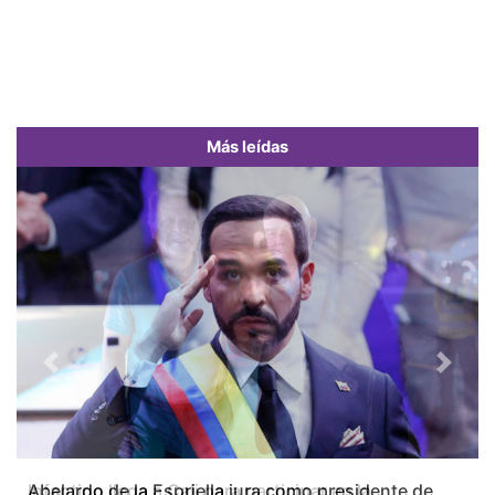
Más leídas
Previous
Next
Abelardo de la Espriella jura como presidente de