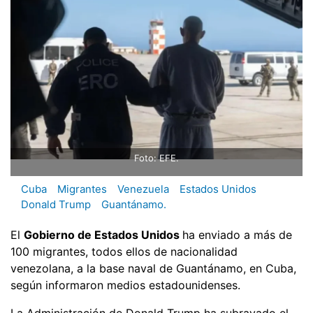
Foto: EFE.
Cuba
Migrantes
Venezuela
Estados Unidos
Donald Trump
Guantánamo.
El
Gobierno de Estados Unidos
ha enviado a más de
100 migrantes, todos ellos de nacionalidad
venezolana, a la base naval de Guantánamo, en Cuba,
según informaron medios estadounidenses.
La Administración de Donald Trump ha subrayado el