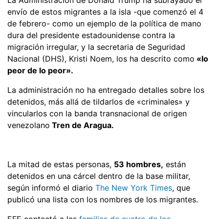
envío de estos migrantes a la isla -que comenzó el 4
de febrero- como un ejemplo de la política de mano
dura del presidente estadounidense contra la
migración irregular, y la secretaria de Seguridad
Nacional (DHS), Kristi Noem, los ha descrito como
«lo
peor de lo peor».
La administración no ha entregado detalles sobre los
detenidos, más allá de tildarlos de «criminales» y
vincularlos con la banda transnacional de origen
venezolano
Tren de Aragua.
La mitad de estas personas,
53 hombres,
están
detenidos en una cárcel dentro de la base militar,
según informó el diario
The New York Times
, que
publicó una lista con los nombres de los migrantes.
EFE contactó a las
familias de cuatro de los