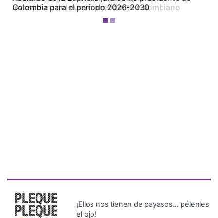
Colombia para el periodo 2026-2030
¡Ellos nos tienen de payasos… pélenles
el ojo!