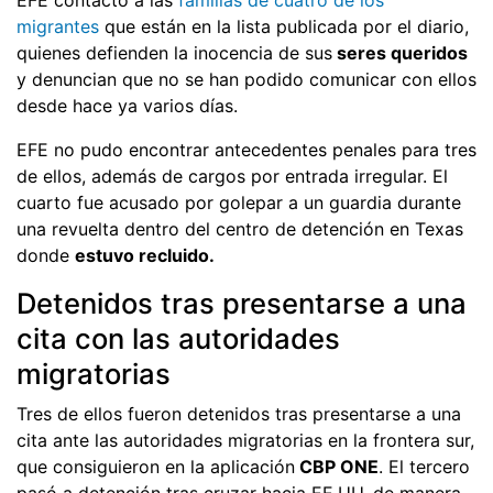
migrantes
que están en la lista publicada por el diario,
quienes defienden la inocencia de sus
seres queridos
y denuncian que no se han podido comunicar con ellos
desde hace ya varios días.
EFE no pudo encontrar antecedentes penales para tres
de ellos, además de cargos por entrada irregular. El
cuarto fue acusado por golepar a un guardia durante
una revuelta dentro del centro de detención en Texas
donde
estuvo recluido.
Detenidos tras presentarse a una
cita con las autoridades
migratorias
Tres de ellos fueron detenidos tras presentarse a una
cita ante las autoridades migratorias en la frontera sur,
que consiguieron en la aplicación
CBP ONE
. El tercero
pasó a detención tras cruzar hacia EE.UU. de manera