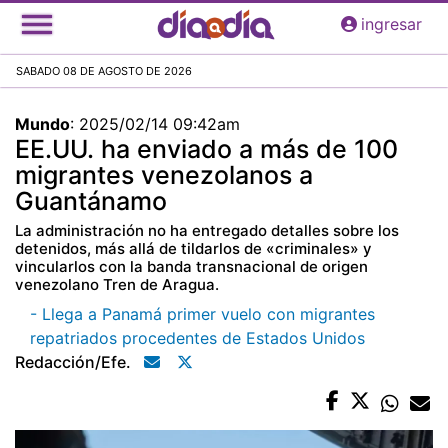
Pasar
ingresar
al
contenido
SABADO 08 DE AGOSTO DE 2026
principal
Mundo
:
2025/02/14 09:42am
EE.UU. ha enviado a más de 100
migrantes venezolanos a
Guantánamo
La administración no ha entregado detalles sobre los
detenidos, más allá de tildarlos de «criminales» y
vincularlos con la banda transnacional de origen
venezolano Tren de Aragua.
- Llega a Panamá primer vuelo con migrantes
repatriados procedentes de Estados Unidos
Redacción/efe.