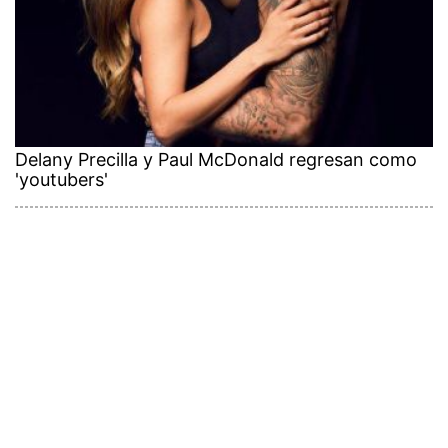
Delany Precilla y Paul McDonald regresan como
'youtubers'