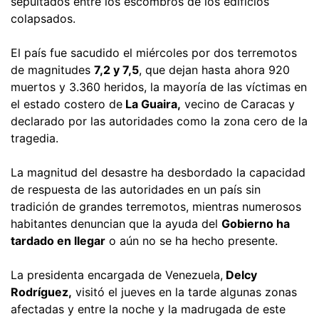
sepultados entre los escombros de los edificios
colapsados.
El país fue sacudido el miércoles por dos terremotos
de magnitudes
7,2 y 7,5
, que dejan hasta ahora 920
muertos y 3.360 heridos, la mayoría de las víctimas en
el estado costero de
La Guaira,
vecino de Caracas y
declarado por las autoridades como la zona cero de la
tragedia.
La magnitud del desastre ha desbordado la capacidad
de respuesta de las autoridades en un país sin
tradición de grandes terremotos, mientras numerosos
habitantes denuncian que la ayuda del
Gobierno ha
tardado en llegar
o aún no se ha hecho presente.
La presidenta encargada de Venezuela,
Delcy
Rodríguez,
visitó el jueves en la tarde algunas zonas
afectadas y entre la noche y la madrugada de este