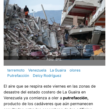
Foto: EFE.
terremoto
Venezuela
La Guaira
olores
Putrefacción
Delcy Rodríguez
El aire que se respira este viernes en las zonas de
desastre del estado costero de La Guaira en
Venezuela ya comienza a oler a
putrefacción,
producto de los cadáveres que aún permanecen