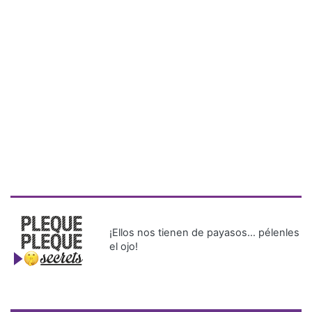
¡Ellos nos tienen de payasos… pélenles
el ojo!