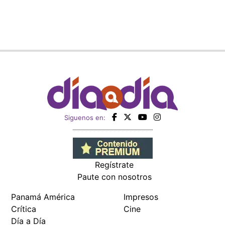
Siguenos en:
Regístrate
Paute con nosotros
Panamá América
Impresos
Crítica
Cine
Día a Día