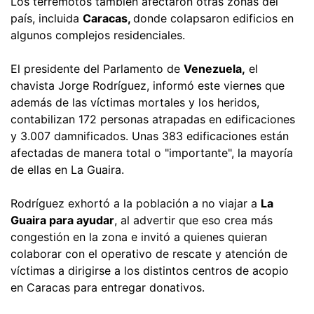
Los terremotos también afectaron otras zonas del
país, incluida
Caracas,
donde colapsaron edificios en
algunos complejos residenciales.
El presidente del Parlamento de
Venezuela,
el
chavista Jorge Rodríguez, informó este viernes que
además de las víctimas mortales y los heridos,
contabilizan 172 personas atrapadas en edificaciones
y 3.007 damnificados. Unas 383 edificaciones están
afectadas de manera total o "importante", la mayoría
de ellas en La Guaira.
Rodríguez exhortó a la población a no viajar a
La
Guaira para ayudar
, al advertir que eso crea más
congestión en la zona e invitó a quienes quieran
colaborar con el operativo de rescate y atención de
víctimas a dirigirse a los distintos centros de acopio
en Caracas para entregar donativos.