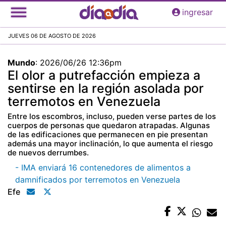
Pasar
ingresar
al
contenido
JUEVES 06 DE AGOSTO DE 2026
principal
Mundo
:
2026/06/26 12:36pm
El olor a putrefacción empieza a
sentirse en la región asolada por
terremotos en Venezuela
Entre los escombros, incluso, pueden verse partes de los
cuerpos de personas que quedaron atrapadas. Algunas
de las edificaciones que permanecen en pie presentan
además una mayor inclinación, lo que aumenta el riesgo
de nuevos derrumbes.
- IMA enviará 16 contenedores de alimentos a
damnificados por terremotos en Venezuela
Efe