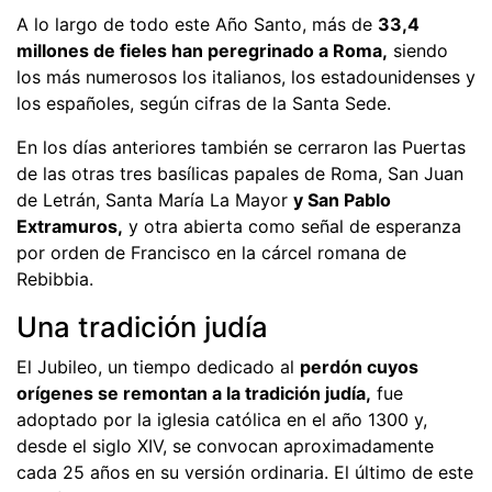
A lo largo de todo este Año Santo, más de
33,4
millones de fieles han peregrinado a Roma,
siendo
los más numerosos los italianos, los estadounidenses y
los españoles, según cifras de la Santa Sede.
En los días anteriores también se cerraron las Puertas
de las otras tres basílicas papales de Roma, San Juan
de Letrán, Santa María La Mayor
y San Pablo
Extramuros,
y otra abierta como señal de esperanza
por orden de Francisco en la cárcel romana de
Rebibbia.
Una tradición judía
El Jubileo, un tiempo dedicado al
perdón cuyos
orígenes se remontan a la tradición judía,
fue
adoptado por la iglesia católica en el año 1300 y,
desde el siglo XIV, se convocan aproximadamente
cada 25 años en su versión ordinaria. El último de este