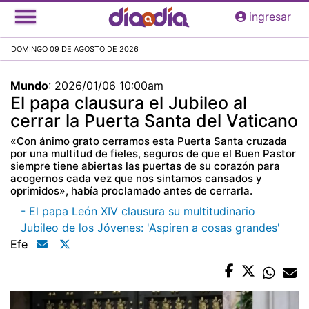
Pasar
ingresar
al
contenido
DOMINGO 09 DE AGOSTO DE 2026
principal
Mundo
:
2026/01/06 10:00am
El papa clausura el Jubileo al
cerrar la Puerta Santa del Vaticano
«Con ánimo grato cerramos esta Puerta Santa cruzada
por una multitud de fieles, seguros de que el Buen Pastor
siempre tiene abiertas las puertas de su corazón para
acogernos cada vez que nos sintamos cansados y
oprimidos», había proclamado antes de cerrarla.
- El papa León XIV clausura su multitudinario
Jubileo de los Jóvenes: 'Aspiren a cosas grandes'
Efe