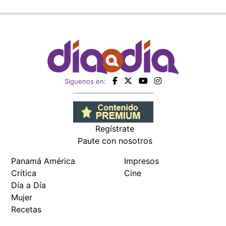
Siguenos en:
Regístrate
Paute con nosotros
Panamá América
Impresos
Crítica
Cine
Día a Día
Mujer
Recetas