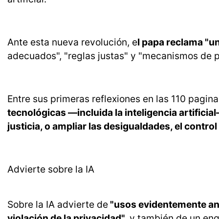
Ante esta nueva revolución, e
l papa reclama "un 
adecuados", "reglas justas" y "mecanismos de p
Entre sus primeras reflexiones en las 110 pagi
tecnológicas —incluida la inteligencia artifici
justicia, o ampliar las desigualdades, el control 
Advierte sobre la IA
Sobre la IA advierte de
"usos evidentemente ant
violación de la privacidad",
y también de un eng