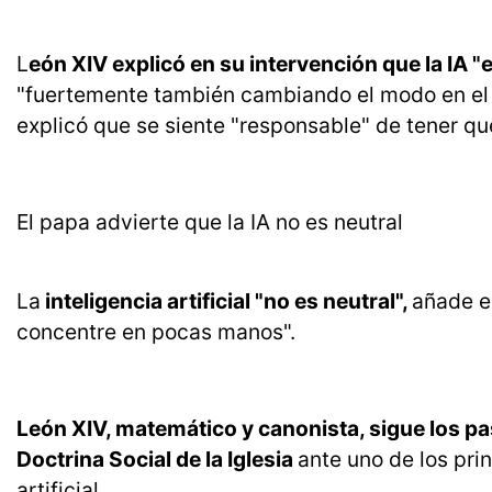
L
eón XIV explicó en su intervención que la IA
"fuertemente también cambiando el modo en el qu
explicó que se siente "responsable" de tener que 
El papa advierte que la IA no es neutral
La
inteligencia artificial "no es neutral",
añade el
concentre en pocas manos".
León XIV, matemático y canonista, sigue los pa
Doctrina Social de la Iglesia
ante uno de los pri
artificial.