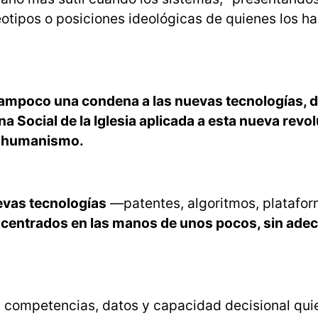
reotipos o posiciones ideológicas de quienes los h
i tampoco una condena a las nuevas tecnologías, d
ina Social de la Iglesia aplicada a esta nueva revo
anshumanismo.
evas tecnologías
—patentes, algoritmos, platafo
centrados en las manos de unos pocos, sin ade
 competencias, datos y capacidad decisional qui