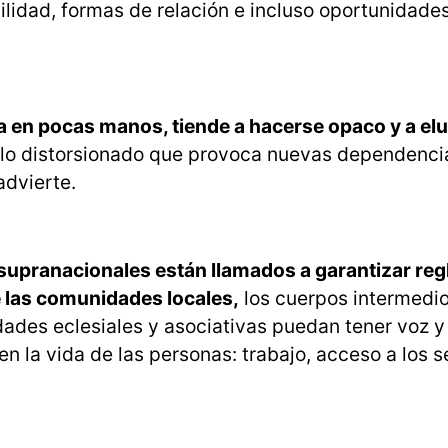
ibilidad, formas de relación e incluso oportunidade
 en pocas manos, tiende a hacerse opaco y a elud
rollo distorsionado que provoca nuevas dependenci
advierte.
 supranacionales están llamados a garantizar reg
 las comunidades locales,
los cuerpos intermedio
dades eclesiales y asociativas puedan tener voz y 
n la vida de las personas: trabajo, acceso a los s