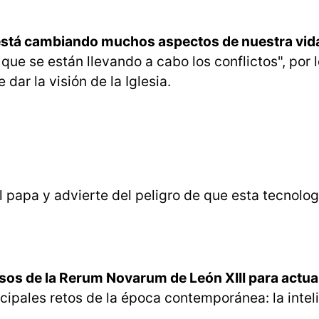
 "está cambiando muchos aspectos de nuestra vid
e se están llevando a cabo los conflictos", por 
dar la visión de la Iglesia.
 papa y advierte del peligro de que esta tecnolog
sos de la Rerum Novarum de León XIII para actual
ncipales retos de la época contemporánea: la intel