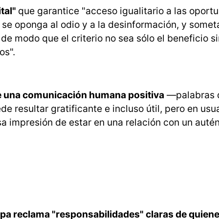
ital"
que garantice "acceso igualitario a las oport
 se oponga al odio y a la desinformación, y somet
 de modo que el criterio no sea sólo el beneficio si
os".
al de una comunicación humana positiva
—palabras 
 resultar gratificante e incluso útil, pero en usu
sa impresión de estar en una relación con un autén
papa reclama "responsabilidades" claras de quiene