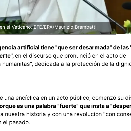
 en el Vaticano. EFE/EPA/Maurizio Brambatti
gencia artificial tiene "que ser desarmada" de las
erte",
en el discurso que pronunció en el acto de
 humanitas", dedicada a la protección de la dign
e una encíclica en un acto público, comenzó su d
porque es una palabra "fuerte" que insta a "despe
 nuestra historia y con una revolución "con con
n el pasado.