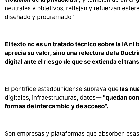
neutrales y objetivos, reflejan y refuerzan este
diseñado y programado".
El texto no es un tratado técnico sobre la IA n
aprecia su valor, sino una relectura de la Doctr
digital ante el riesgo de que se extienda el tr
El pontífice estadounidense subraya que
las nu
digitales, infraestructuras, datos—
"quedan con
formas de intercambio y de acceso".
Son empresas y plataformas que absorben esas