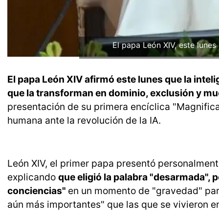
El papa León XIV, este lunes
El papa León XIV afirmó este lunes que la inteli
que la transforman en dominio, exclusión y mu
presentación de su primera encíclica "Magnifica
humana ante la revolución de la IA.
León XIV, el primer papa presentó personalment
explicando
que eligió la palabra "desarmada", 
conciencias"
en un momento de "gravedad" para
aún más importantes" que las que se vivieron e