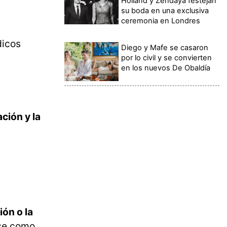
Holland y Zendaya festejan
su boda en una exclusiva
ceremonia en Londres
dicos
Diego y Mafe se casaron
por lo civil y se convierten
en los nuevos De Obaldía
ción y la
ón o la
ose como