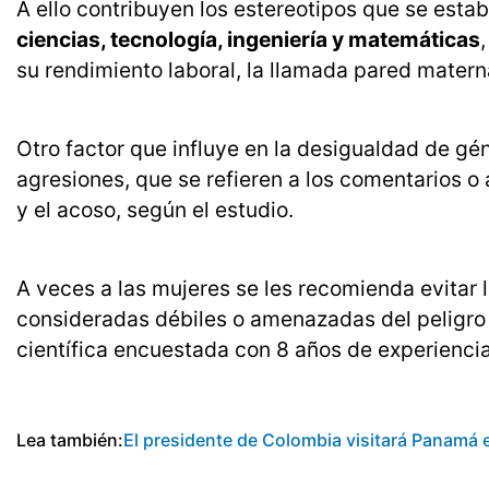
A ello contribuyen los estereotipos que se esta
ciencias, tecnología, ingeniería y matemáticas
su rendimiento laboral, la llamada pared materna
Otro factor que influye en la desigualdad de géne
agresiones, que se refieren a los comentarios o
y el acoso, según el estudio.
A veces a las mujeres se les recomienda evita
consideradas débiles o amenazadas del peligro 
científica encuestada con 8 años de experiencia
Lea también:
El presidente de Colombia visitará Panamá 