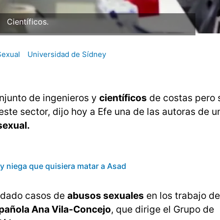
Científicos.
Sexual
Universidad de Sídney
onjunto de ingenieros y
científicos
de costas pero 
ste sector, dijo hoy a Efe una de las autoras de u
sexual.
y niega que quisiera matar a Asad
n dado casos de
abusos sexuales
en los trabajo de
pañola Ana Vila-Concejo
, que dirige el Grupo de