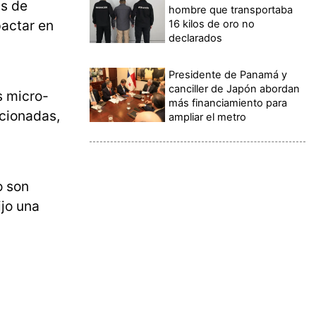
as de
hombre que transportaba
pactar en
16 kilos de oro no
declarados
Presidente de Panamá y
canciller de Japón abordan
 micro-
más financiamiento para
ncionadas,
ampliar el metro
o son
ijo una