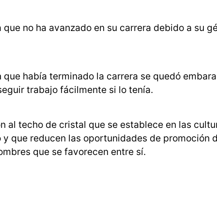
a que no ha avanzado en su carrera debido a su g
n que había terminado la carrera se quedó embar
uir trabajo fácilmente si lo tenía.
 al techo de cristal que se establece en las cultu
o y que reducen las oportunidades de promoción d
hombres que se favorecen entre sí.