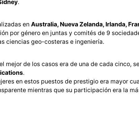
Sídney
.
alizadas en
Australia, Nueva Zelanda, Irlanda, Fra
ción por género en juntas y comités de 9 sociedad
as ciencias geo-costeras e ingeniería.
el mejor de los casos era de una de cada cinco, s
ications
.
jeres en estos puestos de prestigio era mayor cu
nsparente mientras que su participación era la má