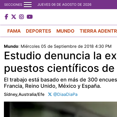
JUEVES 06 DE AGOSTO DE 2026
SECCIONES
FAMA
DEPORTES
MUNDO
TIERRA ADENT
Mundo
:
Miércoles 05 de Septiembre de 2018 4:30 PM
Estudio denuncia la e
puestos científicos de
El trabajo está basado en más de 300 encuest
Francia, Reino Unido, México y España.
Sídney,australia/efe
@DiaaDiaPa