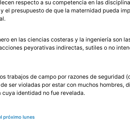
blecen respecto a su competencia en las disciplin
, y el presupuesto de que la maternidad pueda im
l.
ro en las ciencias costeras y la ingeniería son las
 acciones peyorativas indirectas, sutiles o no inte
r los trabajos de campo por razones de seguridad (
de ser violadas por estar con muchos hombres, d
 cuya identidad no fue revelada.
el próximo lunes