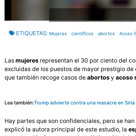
ETIQUETAS
Mujeres
científicos
abortos
Acoso 
Las
mujeres
representan el 30 por ciento del c
excluidas de los puestos de mayor prestigio de e
que también recoge casos de
abortos
y
acoso 
Lea también:
Trump advierte contra una masacre en Siria 
Hay partes que son confidenciales, pero se ha
explicó la autora principal de este estudio, la
es