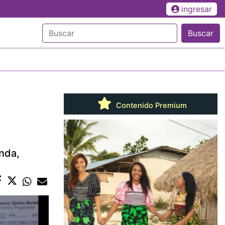
ingresar
Buscar
Contenido Premium
anda,