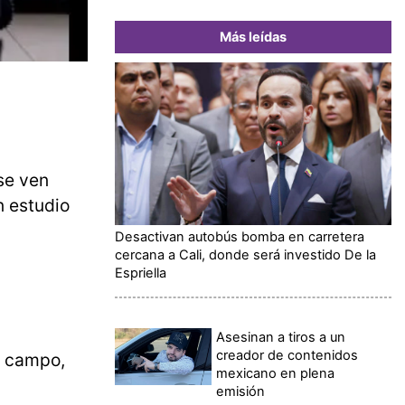
Más leídas
se ven
n estudio
Desactivan autobús bomba en carretera
cercana a Cali, donde será investido De la
Espriella
Asesinan a tiros a un
creador de contenidos
 campo,
mexicano en plena
emisión