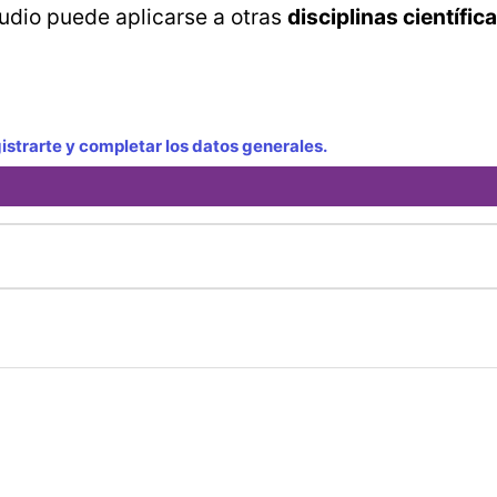
tudio puede aplicarse a otras
disciplinas científic
strarte y completar los datos generales.