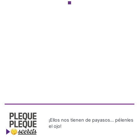
¡Ellos nos tienen de payasos… pélenles
el ojo!