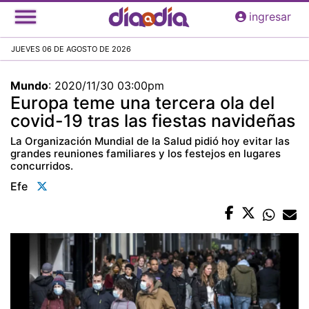
Pasar
ingresar
al
contenido
JUEVES 06 DE AGOSTO DE 2026
principal
Mundo
:
2020/11/30 03:00pm
Europa teme una tercera ola del
covid-19 tras las fiestas navideñas
La Organización Mundial de la Salud pidió hoy evitar las
grandes reuniones familiares y los festejos en lugares
concurridos.
Efe