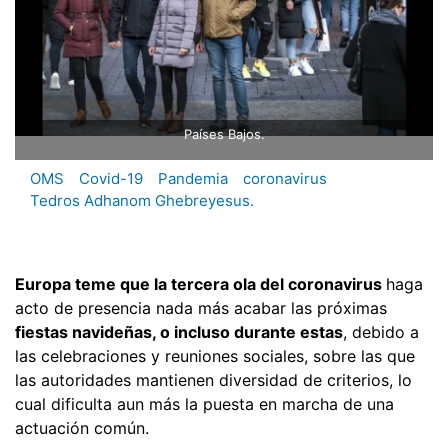
Países Bajos.
OMS
Covid-19
Pandemia
coronavirus
Tedros Adhanom Ghebreyesus.
Europa teme que la tercera ola del coronavirus
haga
acto de presencia nada más acabar las próximas
fiestas navideñas, o incluso durante estas
, debido a
las celebraciones y reuniones sociales, sobre las que
las autoridades mantienen diversidad de criterios, lo
cual dificulta aun más la puesta en marcha de una
actuación común.