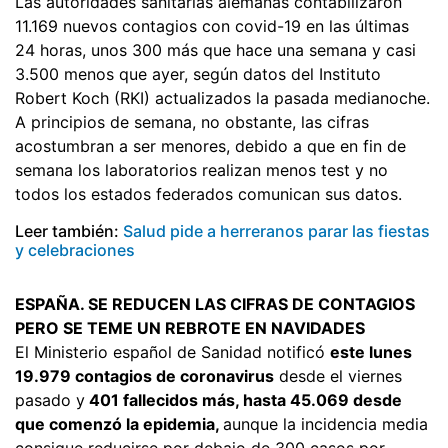
Las autoridades sanitarias alemanas contabilizaron
11.169 nuevos contagios con covid-19 en las últimas
24 horas, unos 300 más que hace una semana y casi
3.500 menos que ayer, según datos del Instituto
Robert Koch (RKI) actualizados la pasada medianoche.
A principios de semana, no obstante, las cifras
acostumbran a ser menores, debido a que en fin de
semana los laboratorios realizan menos test y no
todos los estados federados comunican sus datos.
Leer también:
Salud pide a herreranos parar las fiestas
y celebraciones
ESPAÑA. SE REDUCEN LAS CIFRAS DE CONTAGIOS
PERO SE TEME UN REBROTE EN NAVIDADES
El Ministerio español de Sanidad notificó
este lunes
19.979 contagios de coronavirus
desde el viernes
pasado y
401 fallecidos más, hasta 45.069 desde
que comenzó la epidemia,
aunque la incidencia media
consigue reducirse por debajo de 300 casos por