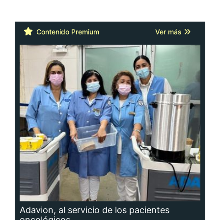
Contenido Premium
Ver más
Adavion, al servicio de los pacientes
oncológicos