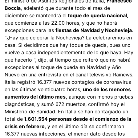
El ministro de Asuntos Regionales de Italia,
Francesco
Boccia
, adelantó que durante todo el mes de
diciembre se mantendrá el
toque de queda nacional,
que comienza a las 22.00 horas, y que no habrá
excepciones para las
fiestas de Navidad y Nochevieja
.
"¿Hay que celebrar la Nochevieja? La celebraremos en
casa. Si decidimos que hay toque de queda, pues uno
vuelve a casa independientemente de lo que haya. Hay
que hacerlo ", dijo, al tiempo que reiteró que no habrá
excepciones al toque de queda en Navidad y Año
Nuevo en una entrevista en el canal televisivo Rainews.
Italia registró 16.377 nuevos contagios de coronavirus
en las últimas veinticuatro horas,
uno de los menores
aumentos del último mes,
aunque con menos pruebas
diagnósticas, y sumó 672 muertos, confirmó hoy el
Ministerio de Sanidad. En Italia se han contagiado un
total de
1.601.554 personas desde el comienzo de la
crisis en febrero
, y en el último día se confirmaron
16.377 nuevas infecciones, el menor dato desde los