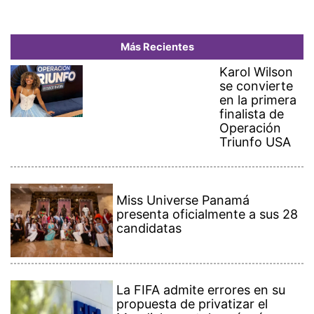
Más Recientes
Karol Wilson
se convierte
en la primera
finalista de
Operación
Triunfo USA
Miss Universe Panamá
presenta oficialmente a sus 28
candidatas
La FIFA admite errores en su
propuesta de privatizar el