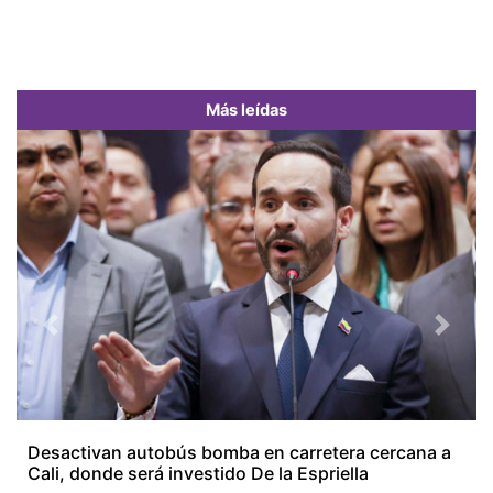
Más leídas
Previous
Next
Desactivan autobús bomba en carretera cercana a
Cali, donde será investido De la Espriella