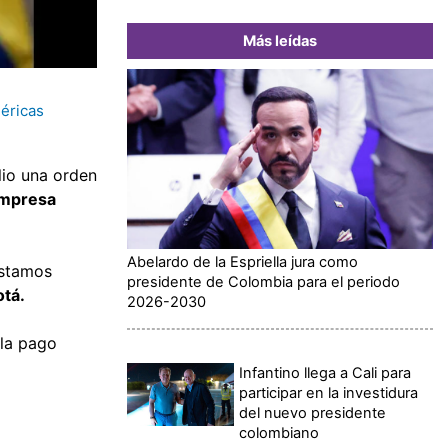
Más leídas
éricas
lio una orden
mpresa
Abelardo de la Espriella jura como
 estamos
presidente de Colombia para el periodo
tá.
2026-2030
 la pago
Infantino llega a Cali para
participar en la investidura
del nuevo presidente
colombiano