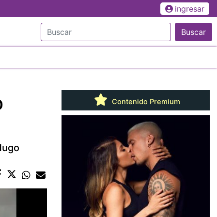
ingresar
Buscar
o
Contenido Premium
 Hugo