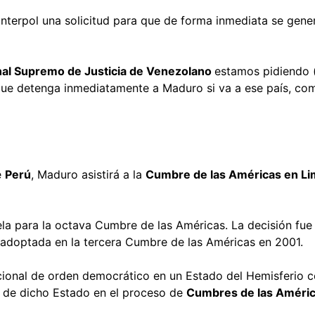
a Interpol una solicitud para que de forma inmediata se gene
nal Supremo de Justicia de Venezolano
estamos pidiendo (
que detenga inmediatamente a Maduro si va a ese país, com
e
Perú
, Maduro asistirá a la
Cumbre de las Américas en Li
uela para la octava Cumbre de las Américas. La decisión fu
adoptada en la tercera Cumbre de las Américas en 2001.
tucional de orden democrático en un Estado del Hemisferio c
o de dicho Estado en el proceso de
Cumbres de las Améri