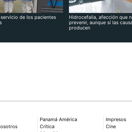
 servicio de los pacientes
Hidrocefalia, afección que 
s
prevenir, aunque sí las caus
producen
Panamá América
Impresos
nosotros
Crítica
Cine