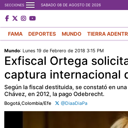
SABADO 08 DE AGOSTO DE 2026
SECCIONES
FAMA
DEPORTES
MUNDO
TIERRA ADENT
Mundo
:
Lunes 19 de Febrero de 2018 3:15 PM
Exfiscal Ortega solic
captura internacional
Según la fiscal destituida, se constató en un
Chávez, en 2012, la pago Odebrecht.
Bogotá,colombia/efe
@DiaaDiaPa