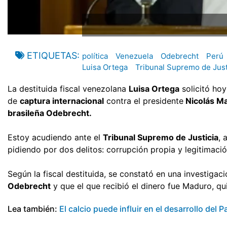
ETIQUETAS
política
Venezuela
Odebrecht
Perú
Luisa Ortega
Tribunal Supremo de Just
La destituida fiscal venezolana
Luisa Ortega
solicitó hoy
de
captura internacional
contra el presidente
Nicolás M
brasileña Odebrecht.
Estoy acudiendo ante el
Tribunal Supremo de Justicia
, 
pidiendo por dos delitos: corrupción propia y legitimaci
Según la fiscal destituida, se constató en una investiga
Odebrecht
y que el que recibió el dinero fue Maduro, qui
Lea también:
El calcio puede influir en el desarrollo del