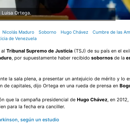
Luisa Ortega.
Nicolás Maduro
Soborno
Hugo Chávez
Cumbre de las Am
icia de Venezuela
 al
Tribunal Supremo de Justicia
(TSJ) de su país en el exi
aduro
, por supuestamente haber recibido
sobornos
de la
e
ante la sala plena, a presentar un antejuicio de mérito y lo
ón de capitales, dijo Ortega en una rueda de prensa en
Bogo
ción que la campaña presidencial de
Hugo Chávez
, en 2012,
en para la fecha era canciller.
 Parkinson, según un estudio