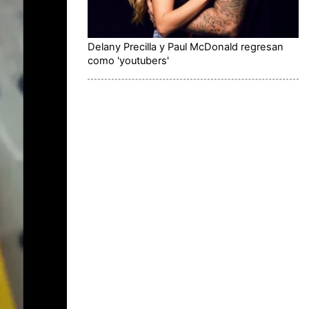
Delany Precilla y Paul McDonald regresan
como 'youtubers'