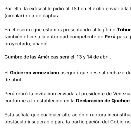
Por ello, la exfiscal le pidió al TSJ en el exilio enviar a l
(circular) roja de captura.
En el escrito que estamos presentando al legítimo
Tribu
también oficie a la autoridad competente de
Perú
 para 
proyectado, añadió.
Cumbre de las Américas será el 13 y 14 de abril.
El
Gobierno venezolano
aseguró que pese al rechazo d
de abril.
Perú retiró la invitación enviada al presidente de Venez
conforme a lo establecido en la
Declaración de Quebec
Esta señala que cualquier alteración o ruptura inconsti
obstáculo insuperable para la participación del Gobiern