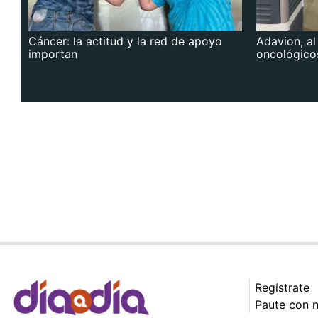
Cáncer: la actitud y la red de apoyo
Adavion, al
importan
oncológico
Regístrate
Paute con 