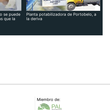
no se puede
Planta potabilizadora de Portobelo, a
as que la
la deriva
Miembro de: