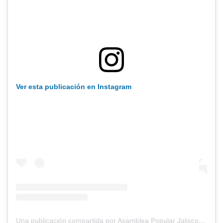
Ver esta publicación en Instagram
Una publicación compartida por Asamblea Popular Jalisco (@apj_jalisco)