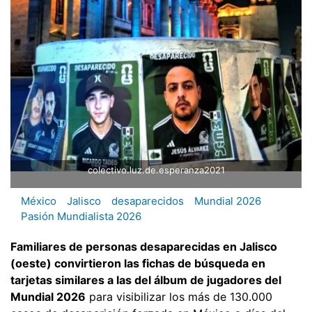
colectivo.luz.de.esperanza2021
México
Jalisco
desaparecidos
Mundial 2026
Pasión Mundialista 2026
Familiares de personas desaparecidas en Jalisco
(oeste) convirtieron las fichas de búsqueda en
tarjetas similares a las del álbum de jugadores del
Mundial 2026
para visibilizar los más de 130.000