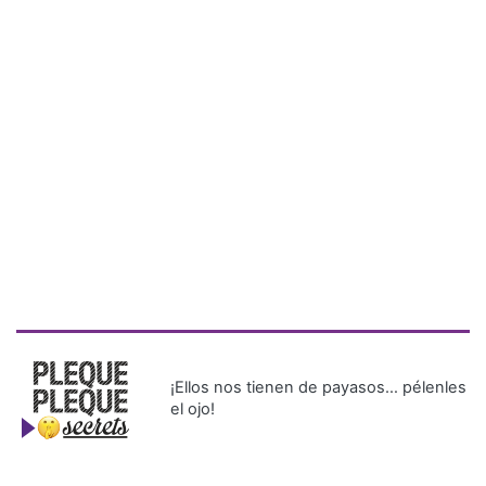
¡Ellos nos tienen de payasos… pélenles
el ojo!