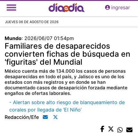
Pasar
ingresar
al
contenido
JUEVES 06 DE AGOSTO DE 2026
principal
Mundo
:
2026/06/07 01:54pm
Familiares de desaparecidos
convierten fichas de búsqueda en
'figuritas' del Mundial
México cuenta más de 134.000 los casos de personas
desaparecidas en todo el país, y Jalisco es uno de los
estados con más registros y en donde se han
documentado casos de desaparición forzada mediante
engaños de ofertas laborales.
- Alertan sobre alto riesgo de blanqueamiento de
corales por llegada de ‘El Niño’
Redacción/efe