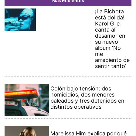
Más Recientes
¡La Bichota
está dolida!
Karol G le
canta al
desamor en
su nuevo
álbum ‘No
me
arrepiento de
sentir tanto’
Colón bajo tensión: dos
homicidios, dos menores
baleados y tres detenidos en
distintos operativos
Marelissa Him explica por qué