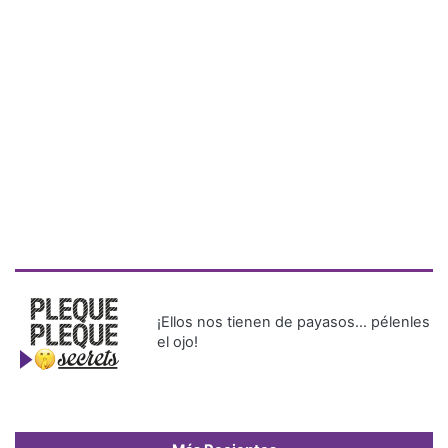
¡Ellos nos tienen de payasos… pélenles
el ojo!