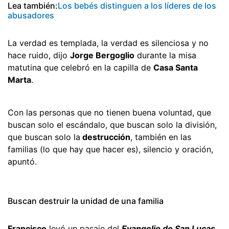
Lea también:
Los bebés distinguen a los líderes de los
abusadores
La verdad es templada, la verdad es silenciosa y no
hace ruido, dijo
Jorge Bergoglio
durante la misa
matutina que celebró en la capilla de
Casa Santa
Marta
.
Con las personas que no tienen buena voluntad, que
buscan solo el escándalo, que buscan solo la división,
que buscan solo la
destrucción
, también en las
familias (lo que hay que hacer es), silencio y oración,
apuntó.
Buscan destruir la unidad de una familia
Francisco
leyó un pasaje del
Evangelio de San Lucas