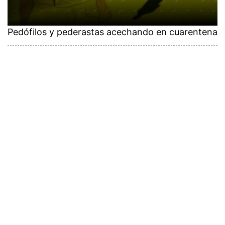
Pedófilos y pederastas acechando en cuarentena