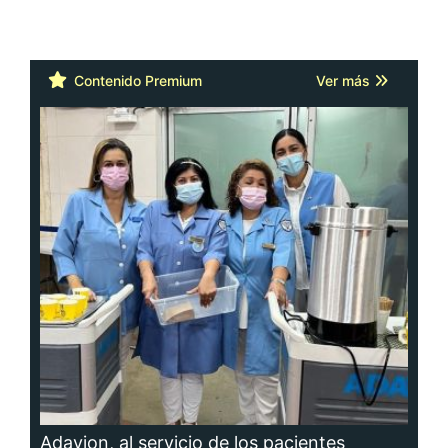
Contenido Premium
Ver más
Adavion, al servicio de los pacientes