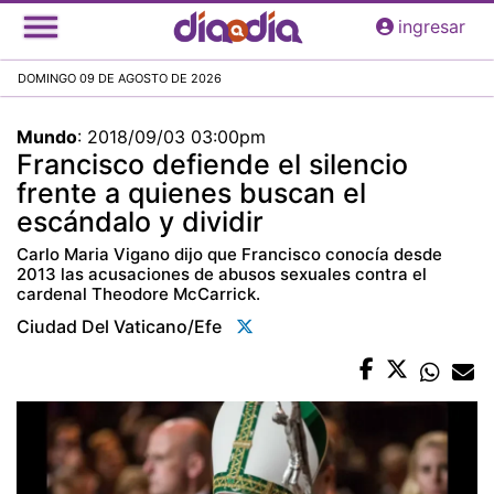
Pasar
ingresar
al
contenido
DOMINGO 09 DE AGOSTO DE 2026
principal
Mundo
:
2018/09/03 03:00pm
Francisco defiende el silencio
frente a quienes buscan el
escándalo y dividir
Carlo Maria Vigano dijo que Francisco conocía desde
2013 las acusaciones de abusos sexuales contra el
cardenal Theodore McCarrick.
Ciudad Del Vaticano/efe