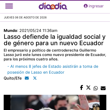
Pasar
ingresar
al
contenido
JUEVES 06 DE AGOSTO DE 2026
principal
Mundo
:
2021/05/24 11:36am
Lasso defiende la igualdad social y
de género para un nuevo Ecuador
El empresario y político de centroderecha Guillermo
Lasso juró este lunes como nuevo presidente de Ecuador,
para los próximos cuatro años.
- Al menos 8 jefes de Estado asistirán a toma de
posesión de Lasso en Ecuador
Quito/efe