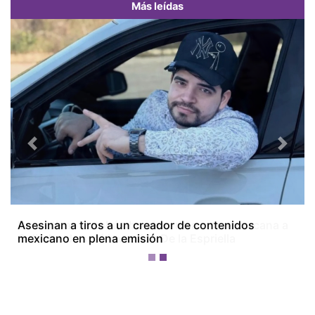
Más leídas
Previous
Next
Desactivan autobús bomba en carretera cercana a
Cali, donde será investido De la Espriella