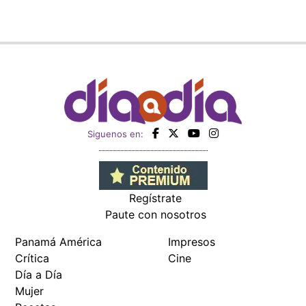
Siguenos en:
Regístrate
Paute con nosotros
Panamá América
Impresos
Crítica
Cine
Día a Día
Mujer