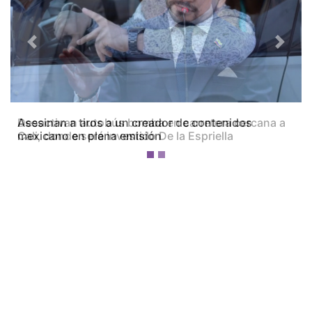
Previous
Next
Desactivan autobús bomba en carretera cercana a
Cali, donde será investido De la Espriella