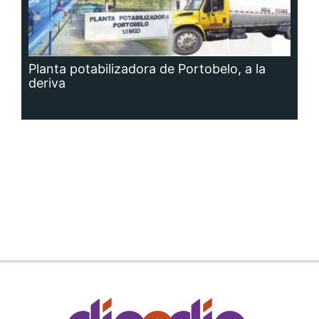
Planta potabilizadora de Portobelo, a la
deriva