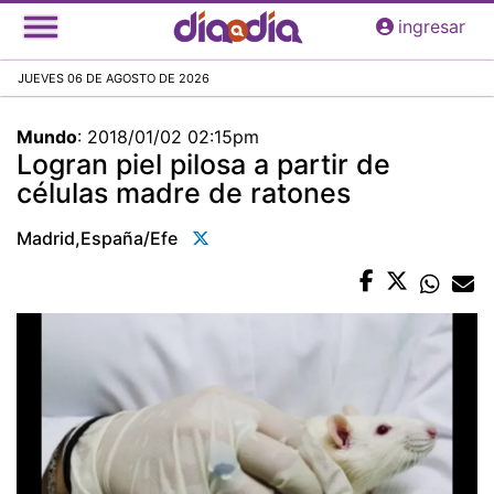
Pasar
ingresar
al
contenido
JUEVES 06 DE AGOSTO DE 2026
principal
Mundo
:
2018/01/02 02:15pm
Logran piel pilosa a partir de
células madre de ratones
Madrid,españa/efe