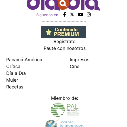
Siguenos en:
Regístrate
Paute con nosotros
Panamá América
Impresos
Crítica
Cine
Día a Día
Mujer
Recetas
Miembro de: