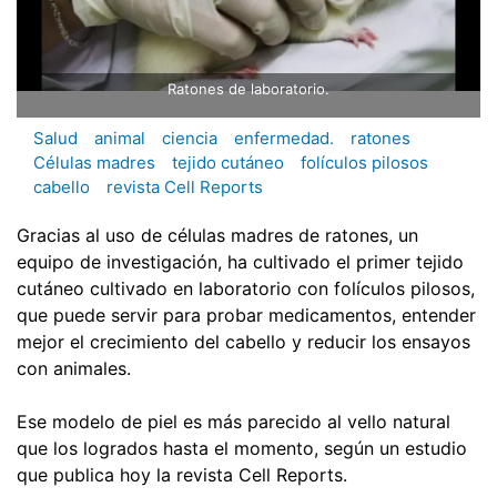
Ratones de laboratorio.
Salud
animal
ciencia
enfermedad.
ratones
Células madres
tejido cutáneo
folículos pilosos
cabello
revista Cell Reports
Gracias al uso de células madres de ratones, un
equipo de investigación, ha cultivado el primer tejido
cutáneo cultivado en laboratorio con folículos pilosos,
que puede servir para probar medicamentos, entender
mejor el crecimiento del cabello y reducir los ensayos
con animales.
Ese modelo de piel es más parecido al vello natural
que los logrados hasta el momento, según un estudio
que publica hoy la revista Cell Reports.