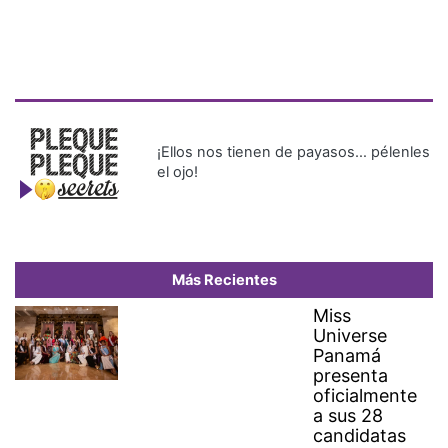
¡Ellos nos tienen de payasos… pélenles
el ojo!
Más Recientes
Miss
Universe
Panamá
presenta
oficialmente
a sus 28
candidatas