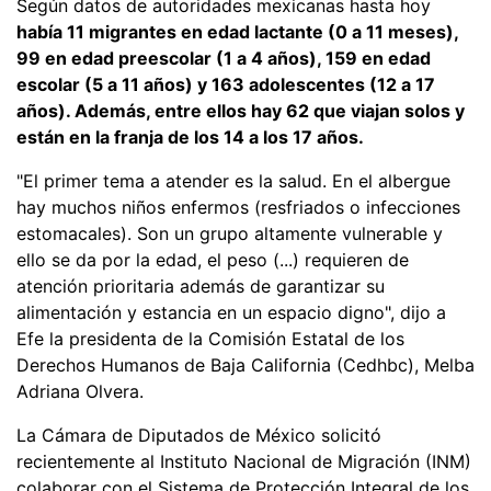
Según datos de autoridades mexicanas hasta hoy
había 11 migrantes en edad lactante (0 a 11 meses),
99 en edad preescolar (1 a 4 años), 159 en edad
escolar (5 a 11 años) y 163 adolescentes (12 a 17
años). Además, entre ellos hay 62 que viajan solos y
están en la franja de los 14 a los 17 años.
"El primer tema a atender es la salud. En el albergue
hay muchos niños enfermos (resfriados o infecciones
estomacales). Son un grupo altamente vulnerable y
ello se da por la edad, el peso (...) requieren de
atención prioritaria además de garantizar su
alimentación y estancia en un espacio digno", dijo a
Efe la presidenta de la Comisión Estatal de los
Derechos Humanos de Baja California (Cedhbc), Melba
Adriana Olvera.
La Cámara de Diputados de México solicitó
recientemente al Instituto Nacional de Migración (INM)
colaborar con el Sistema de Protección Integral de los