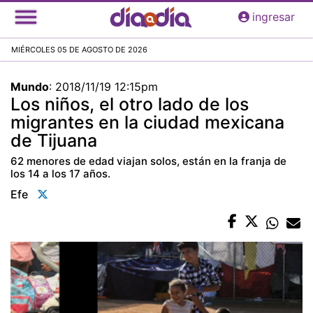
Pasar
ingresar
al
contenido
MIÉRCOLES 05 DE AGOSTO DE 2026
principal
Mundo
:
2018/11/19 12:15pm
Los niños, el otro lado de los
migrantes en la ciudad mexicana
de Tijuana
62 menores de edad viajan solos, están en la franja de
los 14 a los 17 años.
Efe