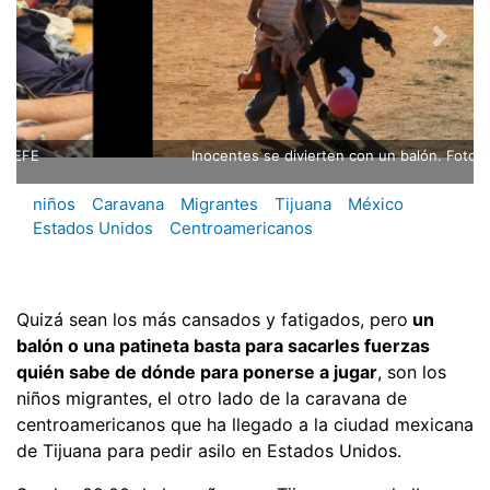
Inocentes se divierten con un balón. Foto: EFE
niños
Caravana
Migrantes
Tijuana
México
Estados Unidos
Centroamericanos
Quizá sean los más cansados y fatigados, pero
un
balón o una patineta basta para sacarles fuerzas
quién sabe de dónde para ponerse a jugar
, son los
niños migrantes, el otro lado de la caravana de
centroamericanos que ha llegado a la ciudad mexicana
de Tijuana para pedir asilo en Estados Unidos.