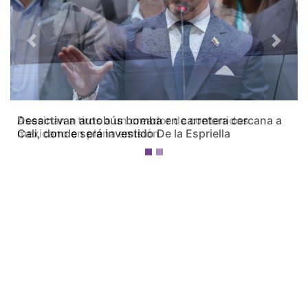
Previous
Next
Desactivan autobús bomba en carretera cercana a
Cali, donde será investido De la Espriella