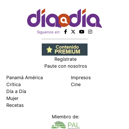
Siguenos en:
Regístrate
Paute con nosotros
Panamá América
Impresos
Crítica
Cine
Día a Día
Mujer
Recetas
Miembro de: