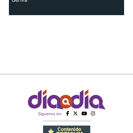
Siguenos en: