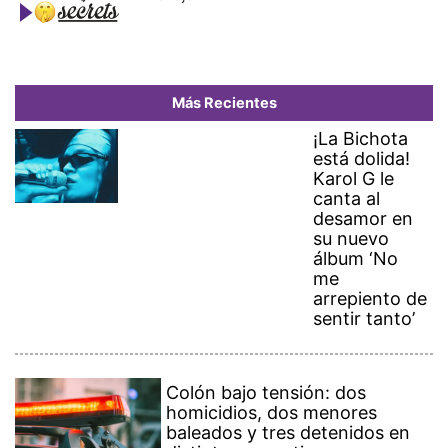
Más Recientes
¡La Bichota
está dolida!
Karol G le
canta al
desamor en
su nuevo
álbum ‘No
me
arrepiento de
sentir tanto’
Colón bajo tensión: dos
homicidios, dos menores
baleados y tres detenidos en