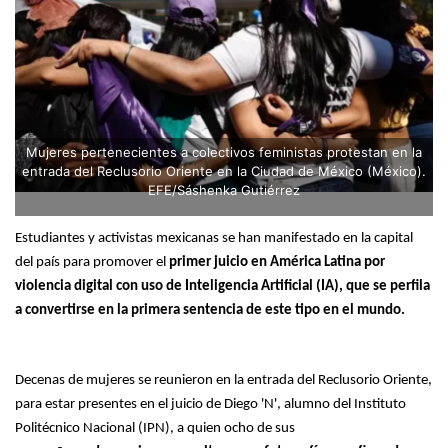
Mujeres pertenecientes a colectivos feministas protestan en la
entrada del Reclusorio Oriente en la Ciudad de México (México).
EFE/Sáshenka Gutiérrez
Estudiantes y activistas mexicanas se han manifestado en la capital
del país para promover el
primer juicio en América Latina por
violencia digital con uso de Inteligencia Artificial (IA), que se perfila
a convertirse en la primera sentencia de este tipo en el mundo.
Decenas de mujeres se reunieron en la entrada del Reclusorio Oriente,
para estar presentes en el juicio de Diego 'N', alumno del Instituto
Politécnico Nacional (IPN), a quien ocho de sus