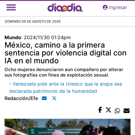
Pasar
ingresar
al
contenido
DOMINGO 09 DE AGOSTO DE 2026
principal
Mundo
:
2024/11/30 01:24pm
México, camino a la primera
sentencia por violencia digital con
IA en el mundo
Ocho mujeres denunciaron aun compañero por alterar
sus fotografías con fines de explotación sexual.
- Venezuela pide ante la Unesco que la arepa sea
declarada patrimonio de la humanidad
Redacción/efe