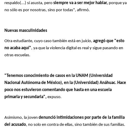
respaldo(...) sí asusta, pero
siempre va a ser mejor hablar,
porque ya
no sólo es por nosotras, sino por todas", afirmó.
Nuevas masculinidades
Otra estudiante, cuyo caso también está en juicio,
agregó que "esto
no acaba aquí"
, ya que la violencia digital es real y sigue pasando en
otras escuelas.
"Tenemos conocimiento de casos en la UNAM (Universidad
Nacional Autónoma de México), en la (Universidad) Anáhuac. Hace
poco nos estuvieron comentando que hasta en una escuela
primaria y secundaria",
expuso.
Asimismo, la joven
denunció intimidaciones por parte de la familia
del acusado
, no solo en contra de ellas, sino también de sus familias.