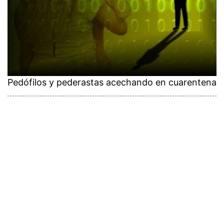
Pedófilos y pederastas acechando en cuarentena