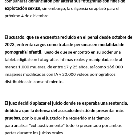
compañeras
denunciaron por alterar sus fotografías con fines de
explotación sexua
l; sin embargo, la diligencia se aplazó para el
próximo 4 de diciembre.
El acusado, que se encuentra recluido en el penal desde octubre de
2023, enfrenta cargos como trata de personas en modalidad de
pornografía infantil
, luego de que se encontró en su poder una
tableta digital con fotografías íntimas reales y manipuladas de al
menos 1.000 mujeres, de entre 17 y 25 años, así como 166.000
imágenes modificadas con IA y 20.000 videos pornográficos
distribuidos sin consentimiento.
El juez decidió aplazar el juicio donde se esperaba una sentencia,
debido a que la defensa del acusado desistió de presentar más
pruebas,
por lo que el juzgador ha requerido más tiempo
para analizar "exhaustivamente" todo lo presentado por ambas
partes durante los juicios orales.