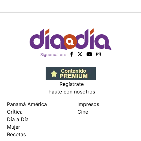
Siguenos en:
Regístrate
Paute con nosotros
Panamá América
Impresos
Crítica
Cine
Día a Día
Mujer
Recetas