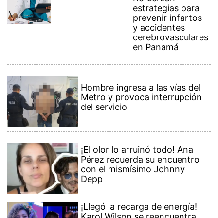
estrategias para
prevenir infartos
y accidentes
cerebrovasculares
en Panamá
Hombre ingresa a las vías del
Metro y provoca interrupción
del servicio
¡El olor lo arruinó todo! Ana
Pérez recuerda su encuentro
con el mismísimo Johnny
Depp
¡Llegó la recarga de energía!
Karol Wilson se reencuentra