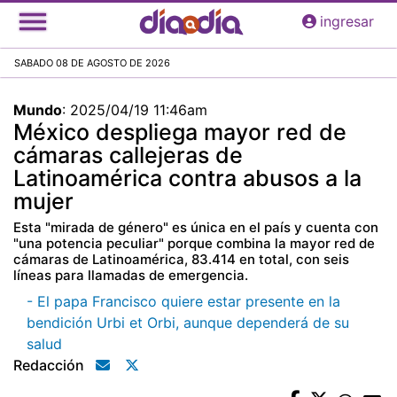
Pasar
ingresar
al
contenido
SABADO 08 DE AGOSTO DE 2026
principal
Mundo
:
2025/04/19 11:46am
México despliega mayor red de
cámaras callejeras de
Latinoamérica contra abusos a la
mujer
Esta "mirada de género" es única en el país y cuenta con
"una potencia peculiar" porque combina la mayor red de
cámaras de Latinoamérica, 83.414 en total, con seis
líneas para llamadas de emergencia.
- El papa Francisco quiere estar presente en la
bendición Urbi et Orbi, aunque dependerá de su
salud
Redacción