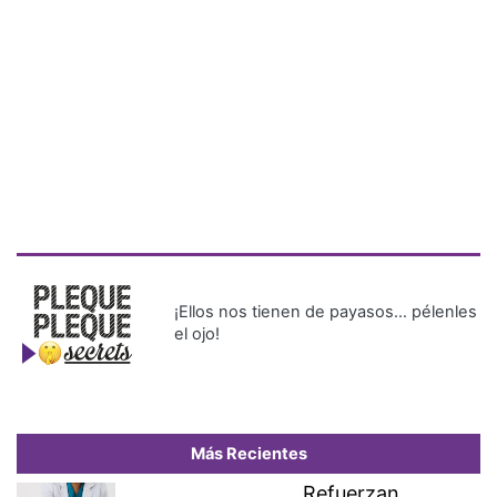
¡Ellos nos tienen de payasos… pélenles
el ojo!
Más Recientes
Refuerzan