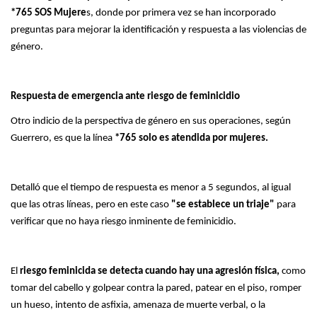
*765 SOS Mujere
s, donde por primera vez se han incorporado
preguntas para mejorar la identificación y respuesta a las violencias de
género.
Respuesta de emergencia ante riesgo de feminicidio
Otro indicio de la perspectiva de género en sus operaciones, según
Guerrero, es que la línea
*765 solo es atendida por mujeres.
Detalló que el tiempo de respuesta es menor a 5 segundos, al igual
que las otras líneas, pero en este caso
"se establece un triaje"
para
verificar que no haya riesgo inminente de feminicidio.
El
riesgo feminicida se detecta cuando hay una agresión física,
como
tomar del cabello y golpear contra la pared, patear en el piso, romper
un hueso, intento de asfixia, amenaza de muerte verbal, o la