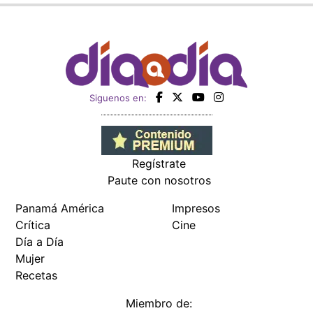
Siguenos en:
Regístrate
Paute con nosotros
Panamá América
Impresos
Crítica
Cine
Día a Día
Mujer
Recetas
Miembro de: