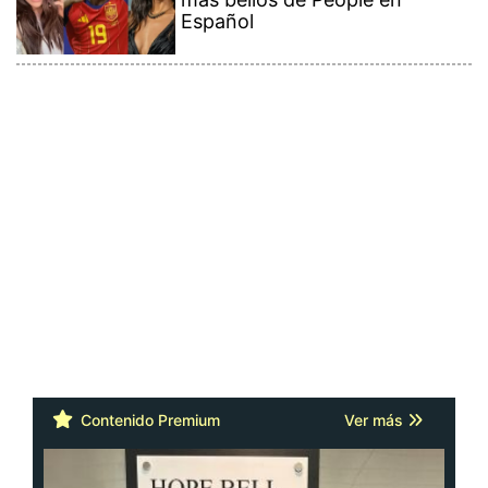
Español
Contenido Premium
Ver más