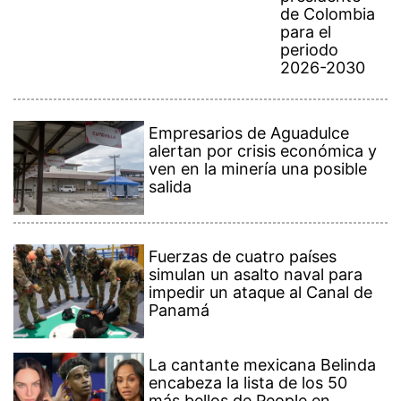
de Colombia
para el
periodo
2026-2030
Empresarios de Aguadulce
alertan por crisis económica y
ven en la minería una posible
salida
Fuerzas de cuatro países
simulan un asalto naval para
impedir un ataque al Canal de
Panamá
La cantante mexicana Belinda
encabeza la lista de los 50
más bellos de People en