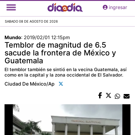
Pasar
ingresar
al
contenido
SABADO 08 DE AGOSTO DE 2026
principal
Mundo
:
2019/02/01 12:15pm
Temblor de magnitud de 6.5
sacude la frontera de México y
Guatemala
El temblor también se sintió en la vecina Guatemala, así
como en la capital y la zona occidental de El Salvador.
Ciudad De México/ap