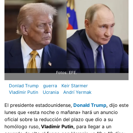
Fotos: EFE.
Donlad Trump
guerra
Keir Starmer
Vladímir Putin
Ucrania
Andrí Yermak
El presidente estadounidense,
Donald Trump
,
dijo este
lunes que «esta noche o mañana» hará un anuncio
oficial sobre la reducción del plazo que dio a su
homólogo ruso,
Vladímir Putin,
para llegar a un