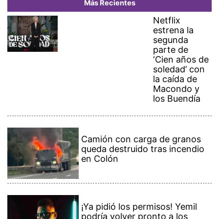
Más Recientes
Netflix
estrena la
segunda
parte de
‘Cien años de
soledad’ con
la caída de
Macondo y
los Buendía
Camión con carga de granos
queda destruido tras incendio
en Colón
¡Ya pidió los permisos! Yemil
podría volver pronto a los