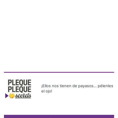
¡Ellos nos tienen de payasos… pélenles
el ojo!