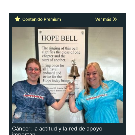
Contenido Premium
Ver más
Cáncer: la actitud y la red de apoyo
importan