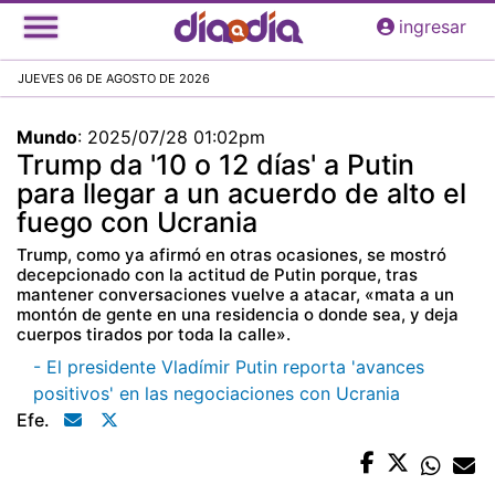
Pasar
ingresar
al
contenido
JUEVES 06 DE AGOSTO DE 2026
principal
Mundo
:
2025/07/28 01:02pm
Trump da '10 o 12 días' a Putin
para llegar a un acuerdo de alto el
fuego con Ucrania
Trump, como ya afirmó en otras ocasiones, se mostró
decepcionado con la actitud de Putin porque, tras
mantener conversaciones vuelve a atacar, «mata a un
montón de gente en una residencia o donde sea, y deja
cuerpos tirados por toda la calle».
- El presidente Vladímir Putin reporta 'avances
positivos' en las negociaciones con Ucrania
Efe.