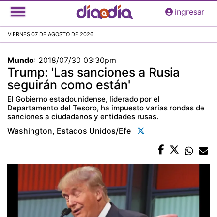
Pasar
ingresar
al
contenido
VIERNES 07 DE AGOSTO DE 2026
principal
Mundo
:
2018/07/30 03:30pm
Trump: 'Las sanciones a Rusia
seguirán como están'
El Gobierno estadounidense, liderado por el
Departamento del Tesoro, ha impuesto varias rondas de
sanciones a ciudadanos y entidades rusas.
Washington, Estados Unidos/efe