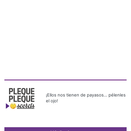
¡Ellos nos tienen de payasos… pélenles
el ojo!