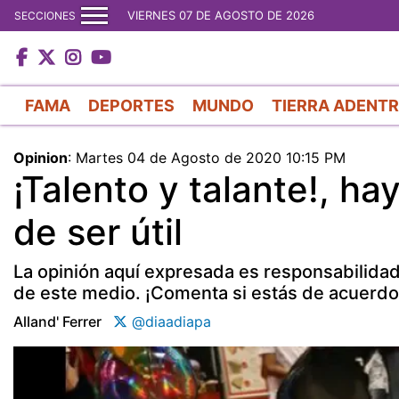
VIERNES 07 DE AGOSTO DE 2026
SECCIONES
FAMA
DEPORTES
MUNDO
TIERRA ADENT
Opinion
:
Martes 04 de Agosto de 2020 10:15 PM
¡Talento y talante!, 
de ser útil
La opinión aquí expresada es responsabilidad 
de este medio. ¡Comenta si estás de acuerdo
Alland' Ferrer
@diaadiapa