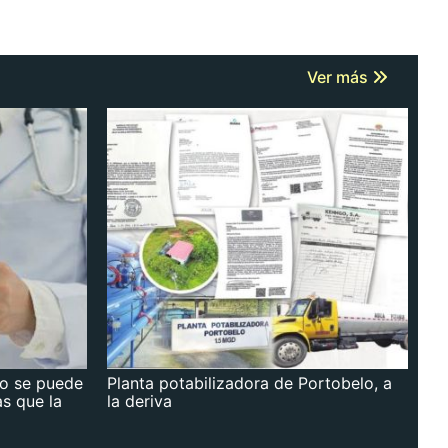
Ver más
no se puede
Planta potabilizadora de Portobelo, a
as que la
la deriva