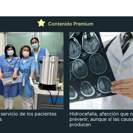
Contenido Premium
 servicio de los pacientes
Hidrocefalia, afección que 
s
prevenir, aunque sí las caus
producen