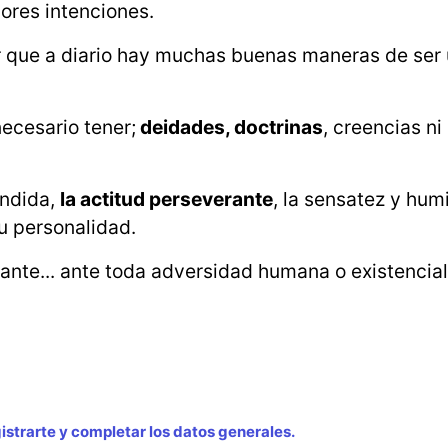
jores intenciones.
 que a diario hay muchas buenas maneras de ser ú
necesario tener;
deidades, doctrinas
, creencias ni
endida,
la actitud perseverante
, la sensatez y hum
tu personalidad.
stante... ante toda adversidad humana o existencia
strarte y completar los datos generales.