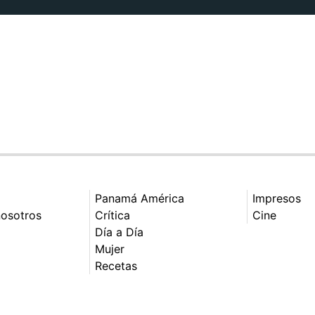
Panamá América
Impresos
nosotros
Crítica
Cine
Día a Día
Mujer
Recetas