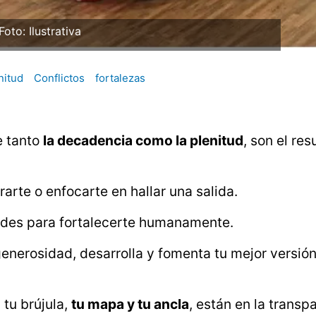
Foto: Ilustrativa
nitud
Conflictos
fortalezas
e tanto
la decadencia como la plenitud
, son el re
rarte o enfocarte en hallar una salida.
des para fortalecerte humanamente.
 generosidad, desarrolla y fomenta tu mejor versión
 tu brújula,
tu mapa y tu ancla
, están en la transp