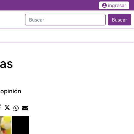
ingresar
Buscar
ras
 opinión