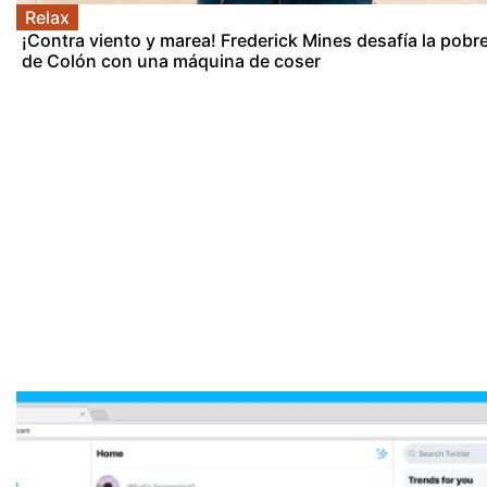
Relax
¡Contra viento y marea! Frederick Mines desafía la pobr
de Colón con una máquina de coser