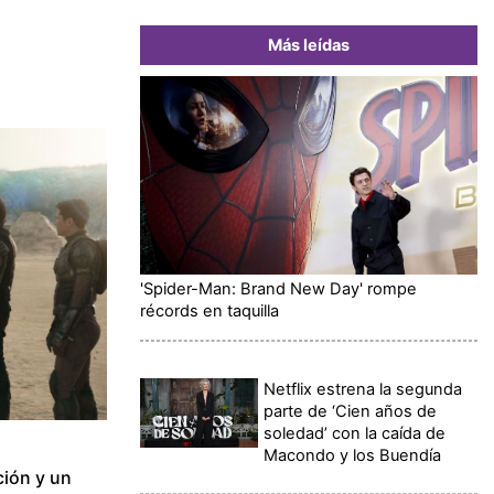
Más leídas
'Spider-Man: Brand New Day' rompe
récords en taquilla
Netflix estrena la segunda
parte de ‘Cien años de
soledad’ con la caída de
Macondo y los Buendía
ión y un