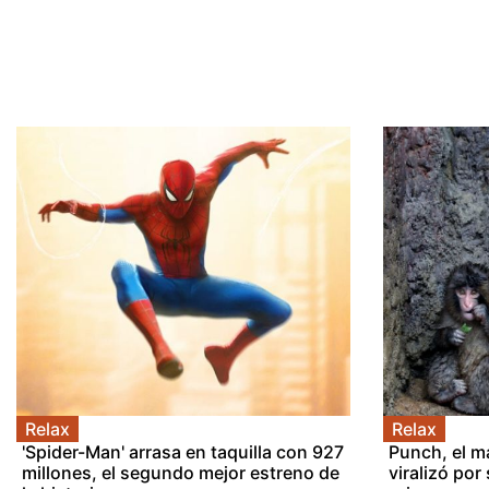
Relax
Relax
'Spider-Man' arrasa en taquilla con 927
Punch, el m
millones, el segundo mejor estreno de
viralizó por