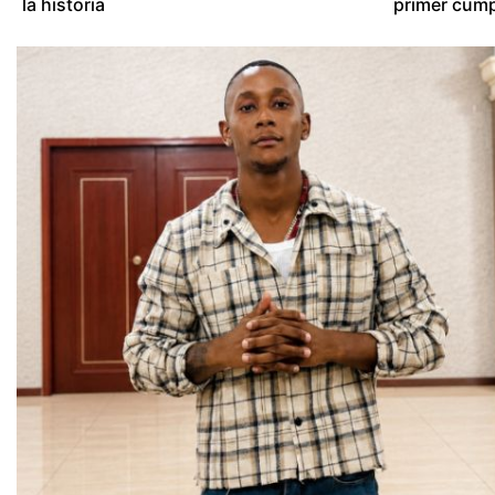
la historia
primer cum