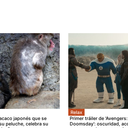
Relax
acaco japonés que se
Primer tráiler de 'Avengers:
 su peluche, celebra su
Doomsday': oscuridad, acc