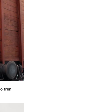
o tren