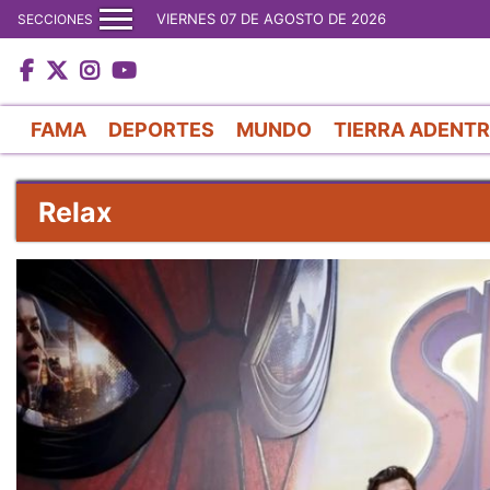
VIERNES 07 DE AGOSTO DE 2026
SECCIONES
FAMA
DEPORTES
MUNDO
TIERRA ADENT
Relax