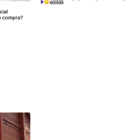
cial
de compra?