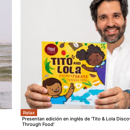
Relax
Presentan edición en inglés de 'Tito & Lola Dis
Through Food'