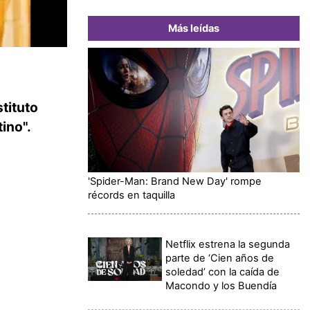
Más leídas
stituto
ino".
'Spider-Man: Brand New Day' rompe
récords en taquilla
Netflix estrena la segunda
parte de ‘Cien años de
soledad’ con la caída de
Macondo y los Buendía