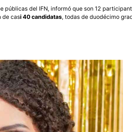
ne públicas del IFN, informó que son 12 participant
n de cas
i 40 candidatas
, todas de duodécimo grad