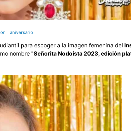
ión
aniversario
tudiantil para escoger a la imagen femenina del
In
 como nombre
"Señorita Nodoista 2023, edición plat