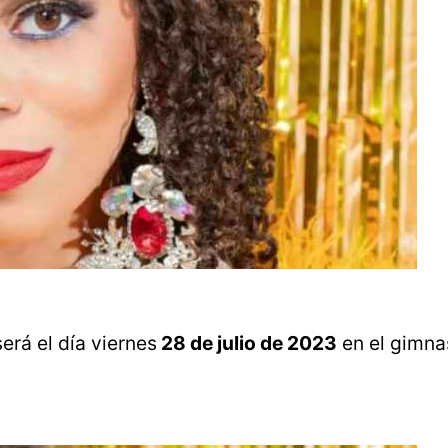
erá el día viernes
28 de julio de 2023
en el gimna