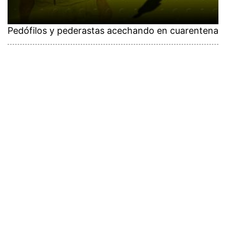
Pedófilos y pederastas acechando en cuarentena