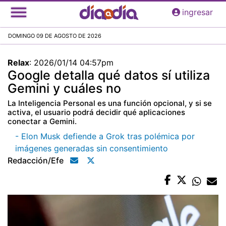
Pasar
ingresar
al
contenido
DOMINGO 09 DE AGOSTO DE 2026
principal
Relax
:
2026/01/14 04:57pm
Google detalla qué datos sí utiliza
Gemini y cuáles no
La Inteligencia Personal es una función opcional, y si se
activa, el usuario podrá decidir qué aplicaciones
conectar a Gemini.
- Elon Musk defiende a Grok tras polémica por
imágenes generadas sin consentimiento
Redacción/efe