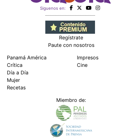
Siguenos en:
Regístrate
Paute con nosotros
Panamá América
Impresos
Crítica
Cine
Día a Día
Mujer
Recetas
Miembro de: