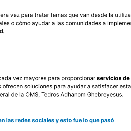
ra vez para tratar temas que van desde la utiliz
gitales o cómo ayudar a las comunidades a impleme
d.
 cada vez mayores para proporcionar
servicios de
s ofrecen soluciones para ayudar a satisfacer est
eneral de la OMS, Tedros Adhanom Ghebreyesus.
n las redes sociales y esto fue lo que pasó