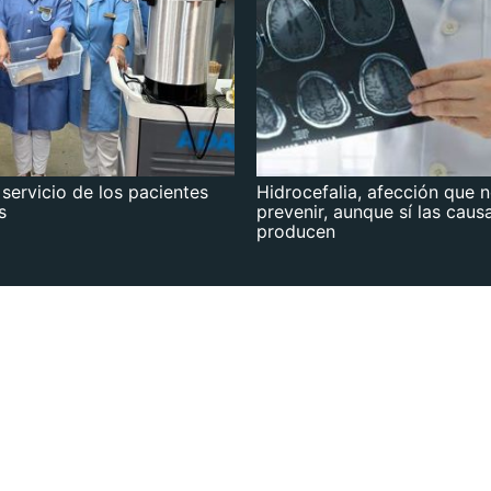
 servicio de los pacientes
Hidrocefalia, afección que 
s
prevenir, aunque sí las caus
producen