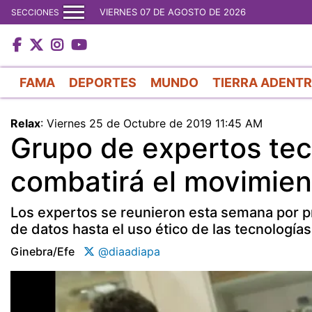
VIERNES 07 DE AGOSTO DE 2026
SECCIONES
FAMA
DEPORTES
MUNDO
TIERRA ADENT
Relax
:
Viernes 25 de Octubre de 2019 11:45 AM
Grupo de expertos te
combatirá el movimien
Los expertos se reunieron esta semana por pr
de datos hasta el uso ético de las tecnologías
Ginebra/efe
@diaadiapa