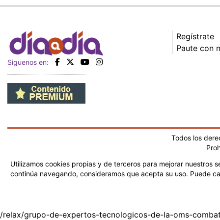
Regístrate
Paute con 
Siguenos en:
Todos los der
Proh
Utilizamos cookies propias y de terceros para mejorar nuestros se
continúa navegando, consideramos que acepta su uso.
Puede ca
/relax/grupo-de-expertos-tecnologicos-de-la-oms-combat