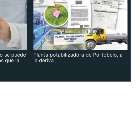
no se puede
Planta potabilizadora de Portobelo, a
as que la
la deriva