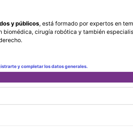
dos y públicos
, está formado por expertos en t
ción biomédica, cirugía robótica y también especiali
 derecho.
strarte y completar los datos generales.