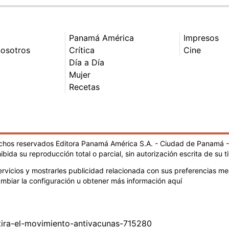
Panamá América
Impresos
nosotros
Crítica
Cine
Día a Día
Mujer
Recetas
echos reservados Editora Panamá América S.A. - Ciudad de Panamá 
ibida su reproducción total o parcial, sin autorización escrita de su ti
rvicios y mostrarles publicidad relacionada con sus preferencias med
mbiar la configuración u obtener más información aquí
ira-el-movimiento-antivacunas-715280