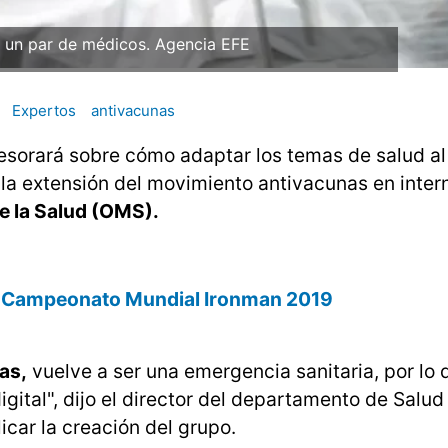
de un par de médicos. Agencia EFE
Expertos
antivacunas
esorará sobre cómo adaptar los temas de salud a
 la extensión del movimiento antivacunas en intern
e la Salud (OMS).
el Campeonato Mundial Ironman 2019
as,
vuelve a ser una emergencia sanitaria, por lo 
ital", dijo el director del departamento de Salud 
icar la creación del grupo.