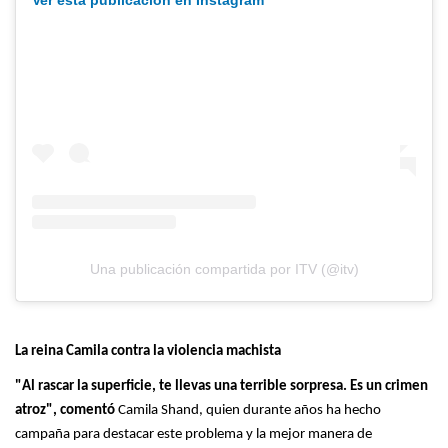
Ver esta publicación en Instagram
Una publicación compartida por ITV (@itv)
La reina Camila contra la violencia machista
"Al rascar la superficie, te llevas una terrible sorpresa. Es un crimen
atroz", comentó
Camila Shand, quien durante años ha hecho
campaña para destacar este problema y la mejor manera de