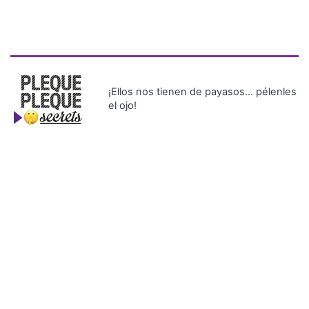
¡Ellos nos tienen de payasos… pélenles
el ojo!