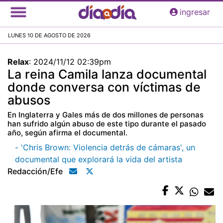
Pasar
ingresar
al
contenido
LUNES 10 DE AGOSTO DE 2026
principal
Relax
:
2024/11/12 02:39pm
La reina Camila lanza documental
donde conversa con víctimas de
abusos
En Inglaterra y Gales más de dos millones de personas
han sufrido algún abuso de este tipo durante el pasado
año, según afirma el documental.
- 'Chris Brown: Violencia detrás de cámaras', un
documental que explorará la vida del artista
Redacción/efe