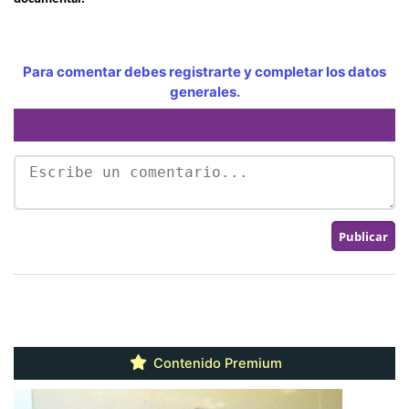
Para comentar debes registrarte y completar los datos
generales.
Contenido Premium