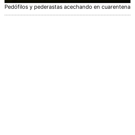
Pedófilos y pederastas acechando en cuarentena