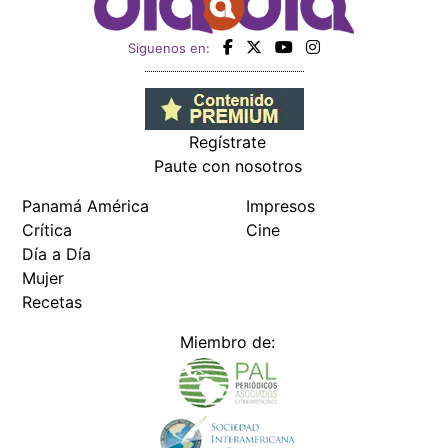
Siguenos en:
Regístrate
Paute con nosotros
Panamá América
Impresos
Crítica
Cine
Día a Día
Mujer
Recetas
Miembro de: