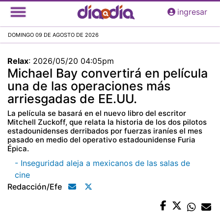
Pasar
ingresar
al
contenido
DOMINGO 09 DE AGOSTO DE 2026
principal
Relax
:
2026/05/20 04:05pm
Michael Bay convertirá en película
una de las operaciones más
arriesgadas de EE.UU.
La película se basará en el nuevo libro del escritor
Mitchell Zuckoff, que relata la historia de los dos pilotos
estadounidenses derribados por fuerzas iraníes el mes
pasado en medio del operativo estadounidense Furia
Épica.
- Inseguridad aleja a mexicanos de las salas de
cine
Redacción/efe