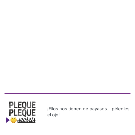
¡Ellos nos tienen de payasos… pélenles
el ojo!