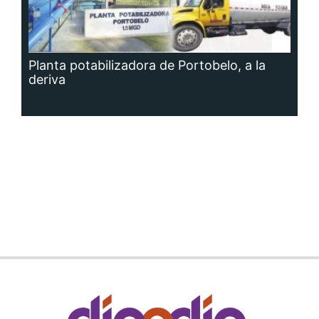
Planta potabilizadora de Portobelo, a la
deriva