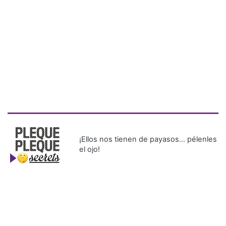
¡Ellos nos tienen de payasos… pélenles
el ojo!