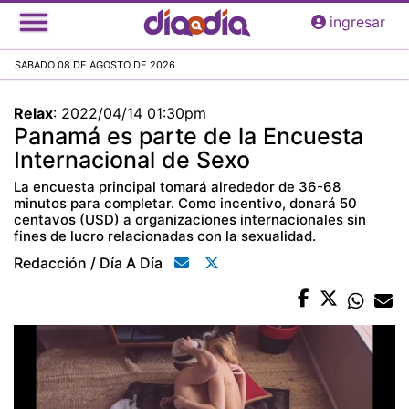
Pasar
ingresar
al
contenido
SABADO 08 DE AGOSTO DE 2026
principal
Relax
:
2022/04/14 01:30pm
Panamá es parte de la Encuesta
Internacional de Sexo
La encuesta principal tomará alrededor de 36-68
minutos para completar. Como incentivo, donará 50
centavos (USD) a organizaciones internacionales sin
fines de lucro relacionadas con la sexualidad.
Redacción / Día A Día