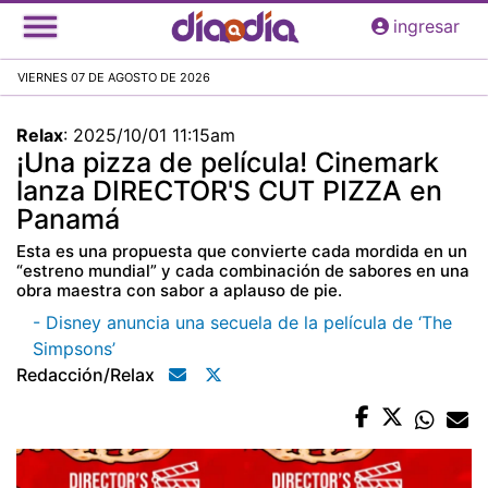
Pasar
ingresar
al
contenido
VIERNES 07 DE AGOSTO DE 2026
principal
Relax
:
2025/10/01 11:15am
¡Una pizza de película! Cinemark
lanza DIRECTOR'S CUT PIZZA en
Panamá
Esta es una propuesta que convierte cada mordida en un
“estreno mundial” y cada combinación de sabores en una
obra maestra con sabor a aplauso de pie.
- Disney anuncia una secuela de la película de ‘The
Simpsons’
Redacción/relax