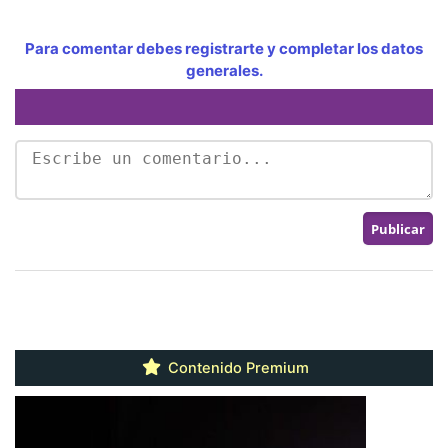
Para comentar debes registrarte y completar los datos
generales.
Contenido Premium