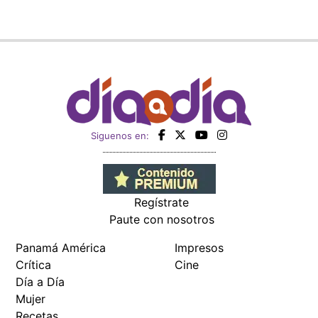
Siguenos en:
Regístrate
Paute con nosotros
Panamá América
Impresos
Crítica
Cine
Día a Día
Mujer
Recetas