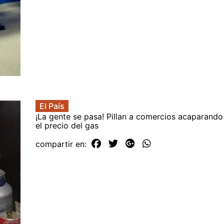
El País
¡La gente se pasa! Pillan a comercios acaparando
el precio del gas
compartir en: