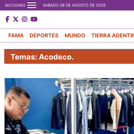
SABADO 08 DE AGOSTO DE 2026
SECCIONES
FAMA
DEPORTES
MUNDO
TIERRA ADENT
Temas: Acodeco.