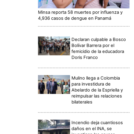
Minsa reporta 58 muertes por influenza y
4,936 casos de dengue en Panamá
Declaran culpable a Bosco
Bolívar Barrera por el
femicidio de la educadora
Doris Franco
Mulino llega a Colombia
para investidura de
Abelardo de la Espriella y
reimpulsar las relaciones
bilaterales
Incendio deja cuantiosos
daños en el INA, se