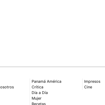
Panamá América
Impresos
nosotros
Crítica
Cine
Día a Día
Mujer
Recetas