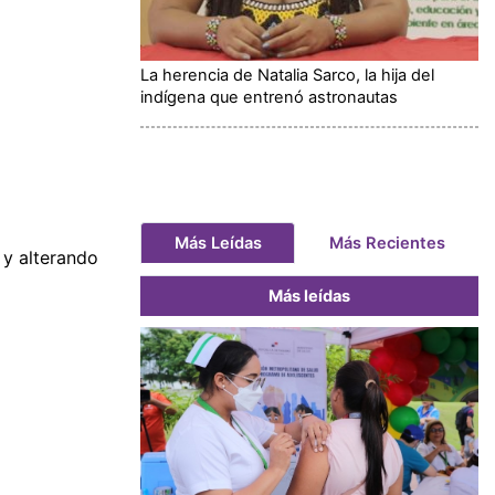
La herencia de Natalia Sarco, la hija del
indígena que entrenó astronautas
Más Leídas
Más Recientes
 y alterando
Más leídas