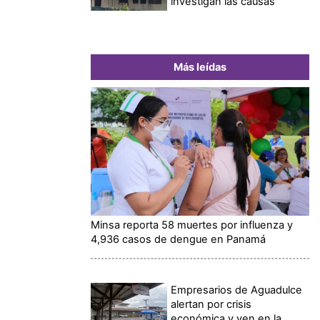
investigan las causas
Más leídas
Minsa reporta 58 muertes por influenza y
4,936 casos de dengue en Panamá
Empresarios de Aguadulce
alertan por crisis
económica y ven en la