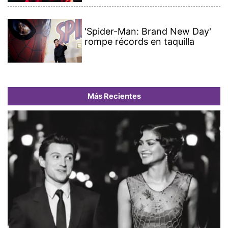
'Spider-Man: Brand New Day'
rompe récords en taquilla
Más Recientes