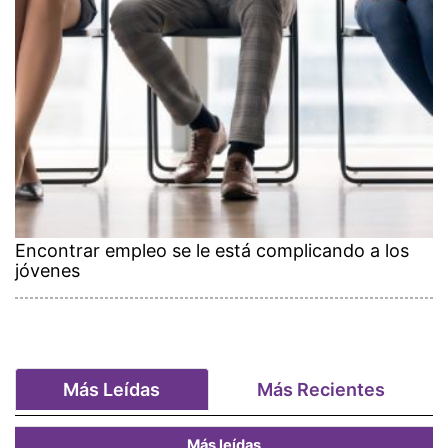
Encontrar empleo se le está complicando a los
jóvenes
Más Leídas
Más Recientes
Más leídas