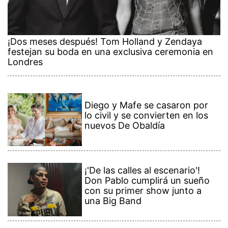
¡Dos meses después! Tom Holland y Zendaya
festejan su boda en una exclusiva ceremonia en
Londres
Diego y Mafe se casaron por
lo civil y se convierten en los
nuevos De Obaldía
¡'De las calles al escenario'!
Don Pablo cumplirá un sueño
con su primer show junto a
una Big Band