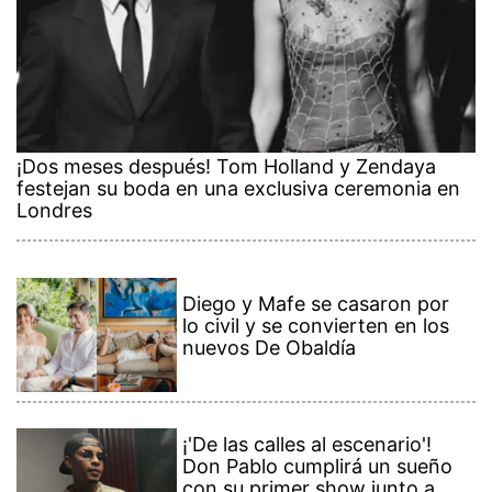
¡Dos meses después! Tom Holland y Zendaya
festejan su boda en una exclusiva ceremonia en
Londres
Diego y Mafe se casaron por
lo civil y se convierten en los
nuevos De Obaldía
¡'De las calles al escenario'!
Don Pablo cumplirá un sueño
con su primer show junto a