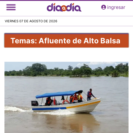
Pasar
ingresar
al
contenido
VIERNES 07 DE AGOSTO DE 2026
principal
Temas: Afluente de Alto Balsa