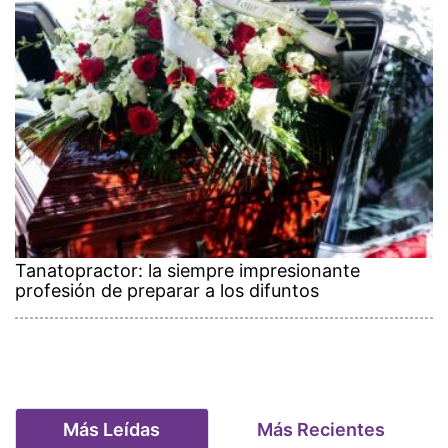
Tanatopractor: la siempre impresionante
profesión de preparar a los difuntos
Más Leídas
Más Recientes