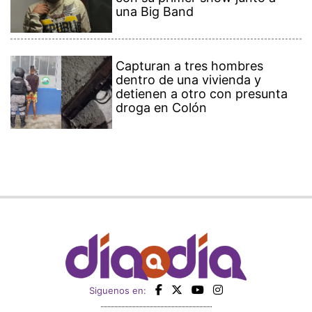
una Big Band
Capturan a tres hombres
dentro de una vivienda y
detienen a otro con presunta
droga en Colón
Siguenos en: