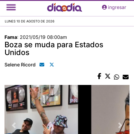
Pasar
ingresar
al
contenido
LUNES 10 DE AGOSTO DE 2026
principal
Fama
:
2021/05/19 08:00am
Boza se muda para Estados
Unidos
Selene Ricord