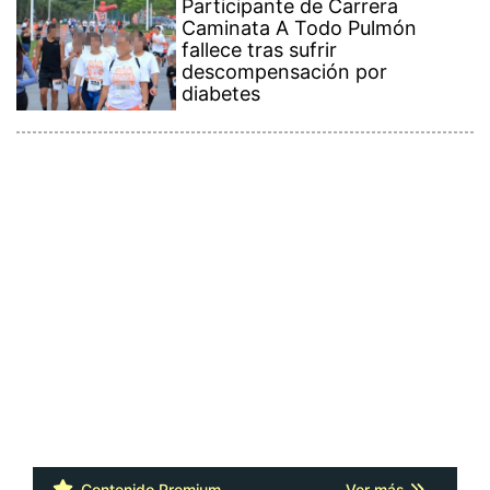
Participante de Carrera
Caminata A Todo Pulmón
fallece tras sufrir
descompensación por
diabetes
Contenido Premium
Ver más