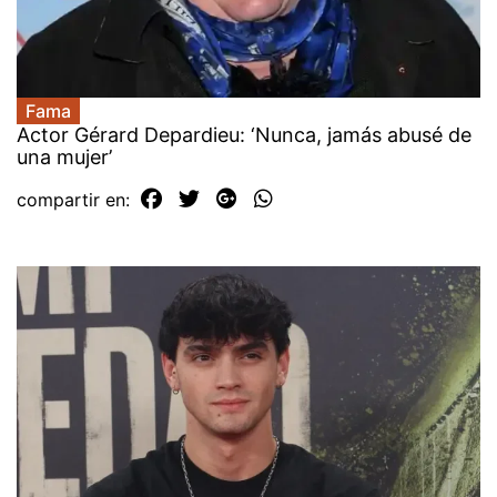
Fama
Actor Gérard Depardieu: ‘Nunca, jamás abusé de
una mujer’
compartir en: