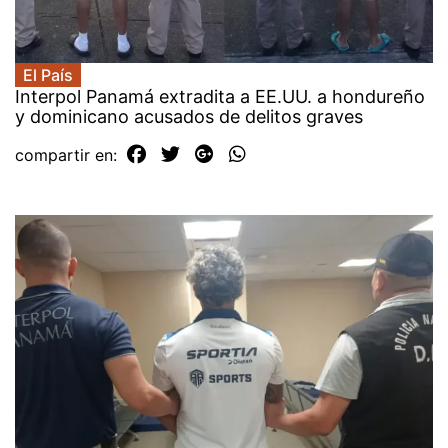
El País
Interpol Panamá extradita a EE.UU. a hondureño
y dominicano acusados de delitos graves
compartir en: