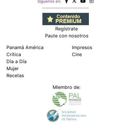
Siguenos en:
Regístrate
Paute con nosotros
Panamá América
Impresos
Crítica
Cine
Día a Día
Mujer
Recetas
Miembro de: