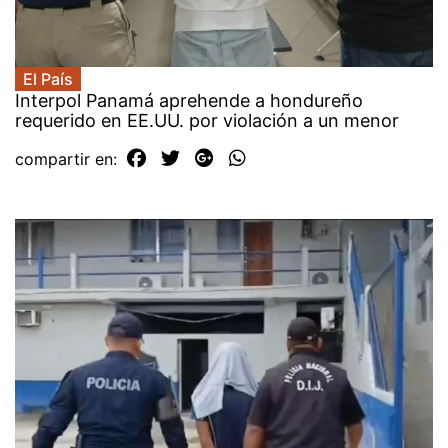
El País
Interpol Panamá aprehende a hondureño
requerido en EE.UU. por violación a un menor
compartir en: