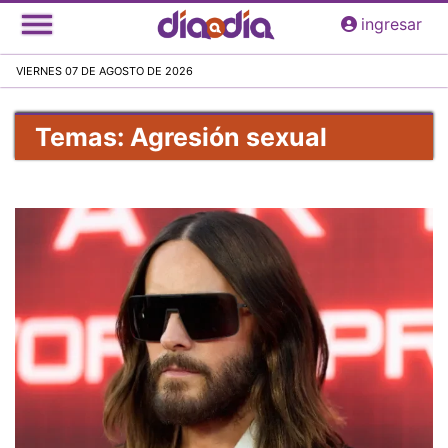
Pasar
ingresar
al
contenido
VIERNES 07 DE AGOSTO DE 2026
principal
Temas: Agresión sexual