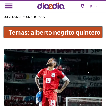
Pasar
ingresar
al
contenido
JUEVES 06 DE AGOSTO DE 2026
principal
Temas: alberto negrito quintero