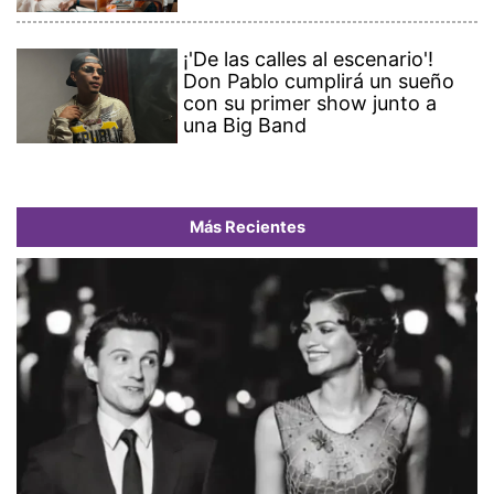
¡'De las calles al escenario'!
Don Pablo cumplirá un sueño
con su primer show junto a
una Big Band
Más Recientes