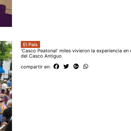
El País
'Casco Peatonal' miles vivieron la experiencia en
del Casco Antiguo
compartir en: