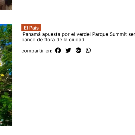
El País
¡Panamá apuesta por el verde! Parque Summit será
banco de flora de la ciudad
compartir en: