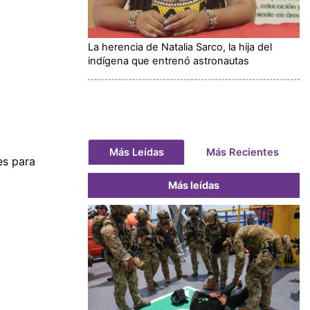
La herencia de Natalia Sarco, la hija del
indígena que entrenó astronautas
Más Leídas
Más Recientes
es para
Más leídas