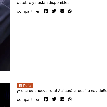
octubre ya están disponibles
compartir en:
El País
¡Viene con nueva ruta! Así será el desfile navide
compartir en: