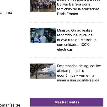
Bolívar Barrera por el
femicidio de la educadora
 Panamá
Doris Franco
Ministro Orillac realiza
recorrido inaugural de
nueva ruta de Metrobus
con unidades 100%
eléctricas
Empresarios de Aguadulce
alertan por crisis
económica y ven en la
minería una posible salida
Más Recientes
comanías de