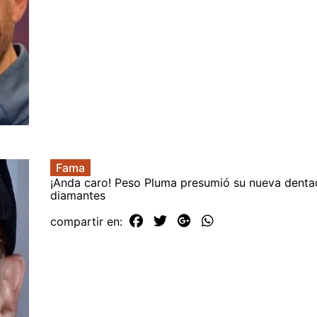
Fama
¡Anda caro! Peso Pluma presumió su nueva denta
diamantes
compartir en: