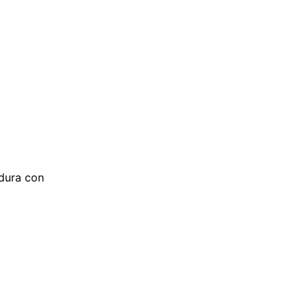
dura con