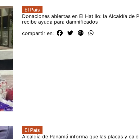
El País
Donaciones abiertas en El Hatillo: la Alcaldía de
recibe ayuda para damnificados
compartir en:
El País
Alcaldía de Panamá informa que las placas y cal