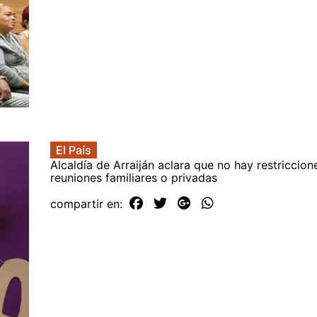
El País
Alcaldía de Arraiján aclara que no hay restriccion
reuniones familiares o privadas
compartir en: