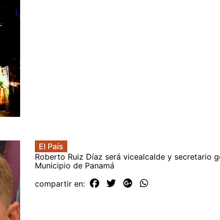
El País
Roberto Ruiz Díaz será vicealcalde y secretario g
Municipio de Panamá
compartir en: