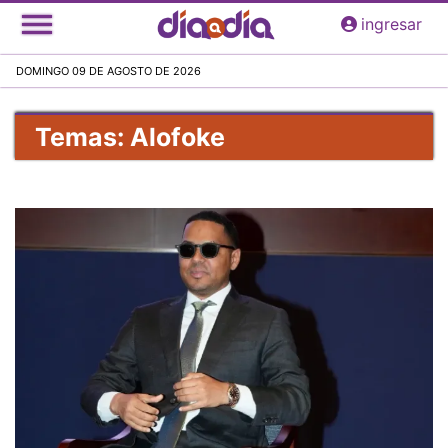
Pasar
ingresar
al
contenido
DOMINGO 09 DE AGOSTO DE 2026
principal
Temas: Alofoke