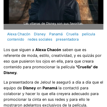
Las villanas de Disney son sus favoritas.
Alexa Chacón
Disney
Panamá
Cruella
película
contenido
redes sociales
presentadora
Los que siguen a
Alexa Chacón
saben que es
referente de moda, estilo, creatividad, y es quizás por
eso que pusieron los ojos en ella, para que creara
contenido para promocionar la película
"Cruella" de
Disney.
La presentadora de Jelou! le aseguró a día a día que el
equipo de
Disney
en
Panamá
la contactó para
colaborar y hacer lo que ella creyera adecuado para
promocionar la cinta en sus redes y para ello le
mostraron adelantos exclusivos de la película.