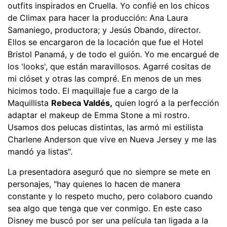
outfits inspirados en Cruella. Yo confié en los chicos
de Climax para hacer la producción: Ana Laura
Samaniego, productora; y Jesús Obando, director.
Ellos se encargaron de la locación que fue el Hotel
Bristol Panamá, y de todo el guión. Yo me encargué de
los 'looks', que están maravillosos. Agarré cositas de
mi clóset y otras las compré. En menos de un mes
hicimos todo. El maquillaje fue a cargo de la
Maquillista
Rebeca Valdés,
quien logró a la perfección
adaptar el makeup de Emma Stone a mi rostro.
Usamos dos pelucas distintas, las armó mi estilista
Charlene Anderson que vive en Nueva Jersey y me las
mandó ya listas".
La presentadora aseguró que no siempre se mete en
personajes, "hay quienes lo hacen de manera
constante y lo respeto mucho, pero colaboro cuando
sea algo que tenga que ver conmigo. En este caso
Disney me buscó por ser una película tan ligada a la