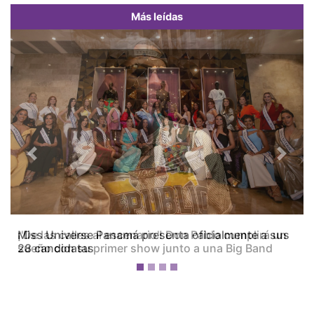
Más leídas
Previous
Next
¡'De las calles al escenario'! Don Pablo cumplirá un
sueño con su primer show junto a una Big Band