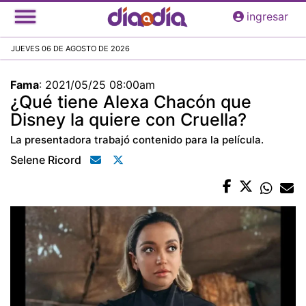
Pasar
ingresar
al
contenido
JUEVES 06 DE AGOSTO DE 2026
principal
Fama
:
2021/05/25 08:00am
¿Qué tiene Alexa Chacón que
Disney la quiere con Cruella?
La presentadora trabajó contenido para la película.
Selene Ricord