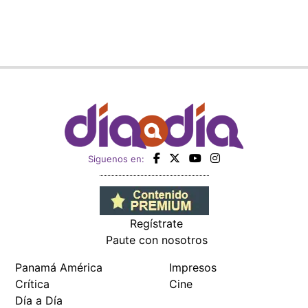
Siguenos en:
Regístrate
Paute con nosotros
Panamá América
Impresos
Crítica
Cine
Día a Día