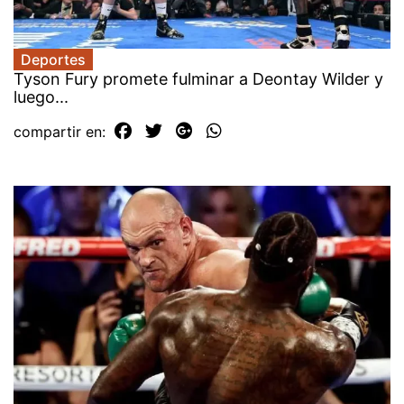
Deportes
Tyson Fury promete fulminar a Deontay Wilder y
luego...
compartir en: