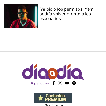
¡Ya pidió los permisos! Yemil
podría volver pronto a los
escenarios
Siguenos en:
Regístrate