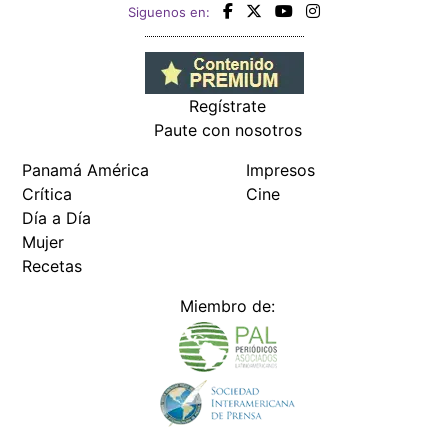
Siguenos en:
Regístrate
Paute con nosotros
Panamá América
Impresos
Crítica
Cine
Día a Día
Mujer
Recetas
Miembro de: