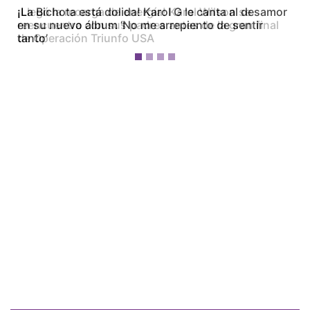
¡La Bichota está dolida! Karol G le canta al desamor
en su nuevo álbum ‘No me arrepiento de sentir
tanto’