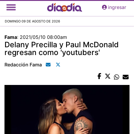
Pasar
ingresar
al
contenido
DOMINGO 09 DE AGOSTO DE 2026
principal
Fama
:
2021/05/10 08:00am
Delany Precilla y Paul McDonald
regresan como 'youtubers'
Redacción Fama