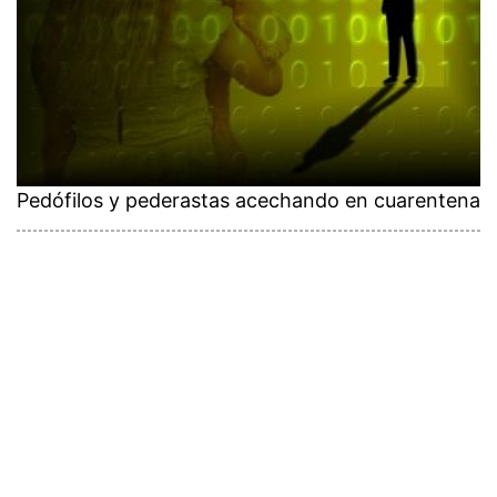
Pedófilos y pederastas acechando en cuarentena