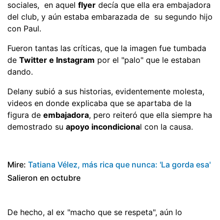
sociales, en aquel
flyer
decía que ella era embajadora
del club, y aún estaba embarazada de su segundo hijo
con Paul.
Fueron tantas las críticas, que la imagen fue tumbada
de
Twitter e Instagram
por el "palo" que le estaban
dando.
Delany subió a sus historias, evidentemente molesta,
videos en donde explicaba que se apartaba de la
figura de
embajadora
, pero reiteró que ella siempre ha
demostrado su
apoyo incondiciona
l con la causa.
Mire:
Tatiana Vélez, más rica que nunca: 'La gorda esa'
Salieron en octubre
De hecho, al ex "macho que se respeta", aún lo