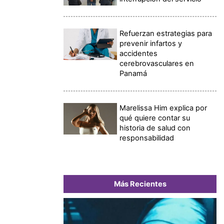
Refuerzan estrategias para
prevenir infartos y
accidentes
cerebrovasculares en
Panamá
Marelissa Him explica por
qué quiere contar su
historia de salud con
responsabilidad
Más Recientes