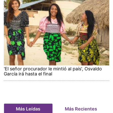
'El señor procurador le mintió al país', Osvaldo
García irá hasta el final
Más Leídas
Más Recientes