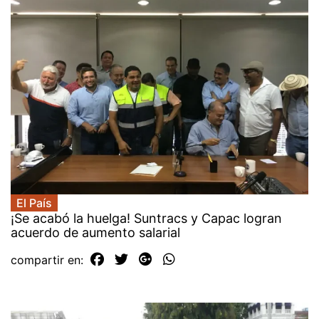
El País
¡Se acabó la huelga! Suntracs y Capac logran
acuerdo de aumento salarial
compartir en: