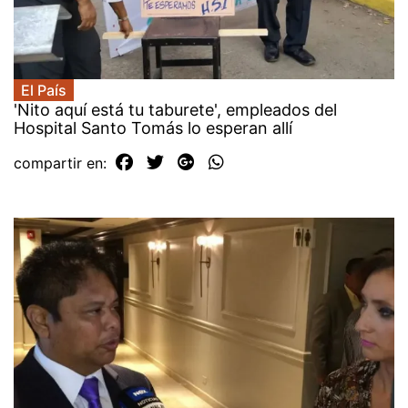
El País
'Nito aquí está tu taburete', empleados del
Hospital Santo Tomás lo esperan allí
compartir en: