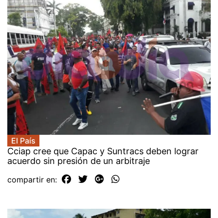
El País
Cciap cree que Capac y Suntracs deben lograr
acuerdo sin presión de un arbitraje
compartir en: