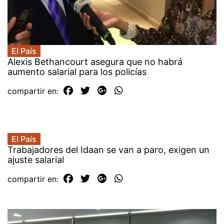
El País
Alexis Bethancourt asegura que no habrá
aumento salarial para los policías
compartir en:
El País
Trabajadores del Idaan se van a paro, exigen un
ajuste salarial
compartir en: