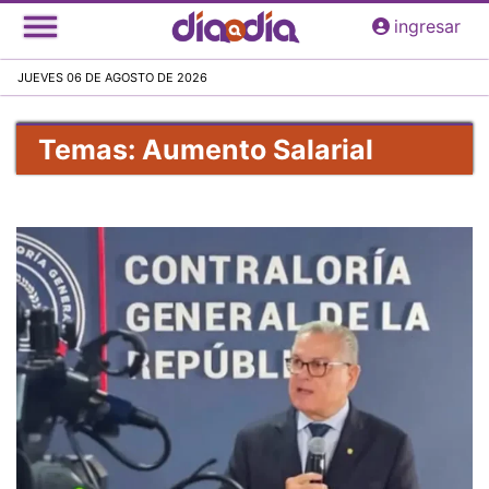
Pasar
ingresar
al
contenido
JUEVES 06 DE AGOSTO DE 2026
principal
Temas: Aumento Salarial