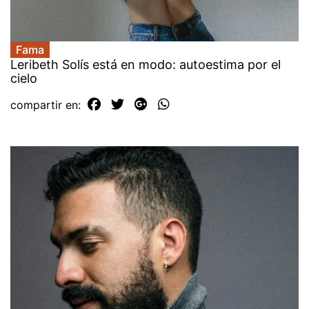
Fama
Leribeth Solís está en modo: autoestima por el
cielo
compartir en: