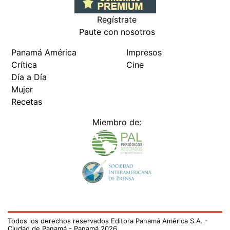
Regístrate
Paute con nosotros
Panamá América
Impresos
Crítica
Cine
Día a Día
Mujer
Recetas
Miembro de:
Todos los derechos reservados Editora Panamá América S.A. -
Ciudad de Panamá - Panamá 2026.