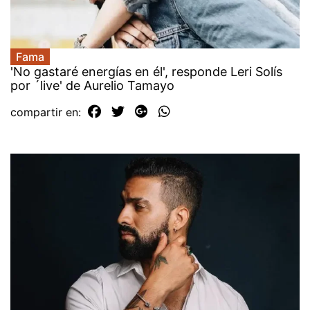
Fama
'No gastaré energías en él', responde Leri Solís
por ´live' de Aurelio Tamayo
compartir en: