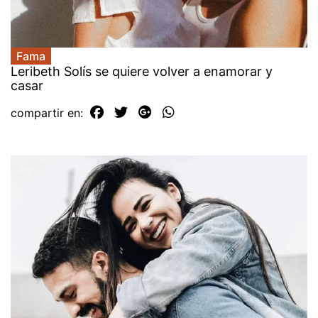
Fama
Leribeth Solís se quiere volver a enamorar y
casar
compartir en: