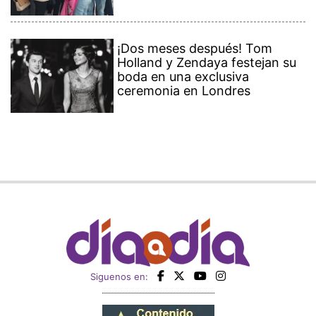
¡Dos meses después! Tom
Holland y Zendaya festejan su
boda en una exclusiva
ceremonia en Londres
Siguenos en: