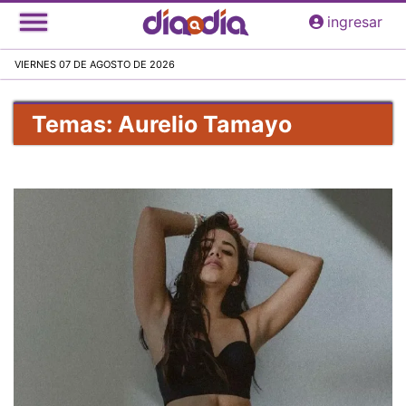
Pasar
ingresar
al
contenido
VIERNES 07 DE AGOSTO DE 2026
principal
Temas: Aurelio Tamayo