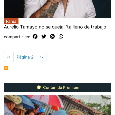
Fama
Aurelio Tamayo no se queja, 'ta lleno de trabajo
compartir en:
Paginación
Página
‹‹
Página 2
Siguiente
››
anterior
página
Contenido Premium