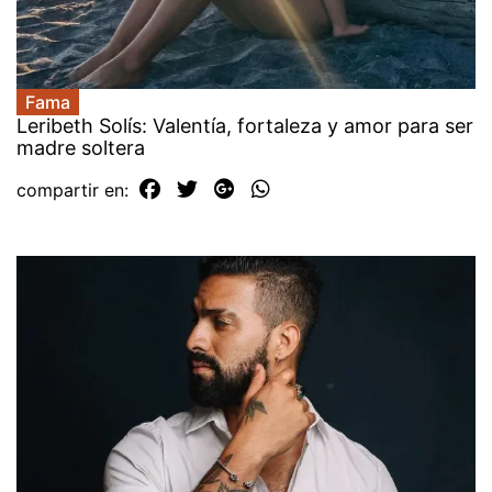
Fama
Leribeth Solís: Valentía, fortaleza y amor para ser
madre soltera
compartir en: