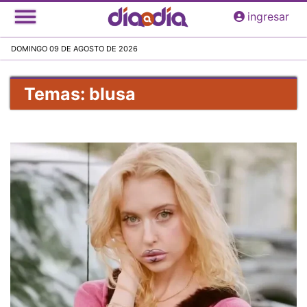
Pasar
ingresar
al
contenido
DOMINGO 09 DE AGOSTO DE 2026
principal
Temas: blusa