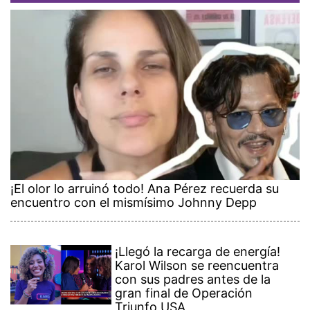
¡El olor lo arruinó todo! Ana Pérez recuerda su
encuentro con el mismísimo Johnny Depp
¡Llegó la recarga de energía!
Karol Wilson se reencuentra
con sus padres antes de la
gran final de Operación
Triunfo USA