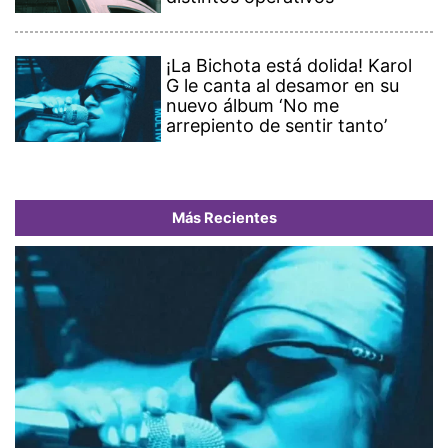
¡La Bichota está dolida! Karol
G le canta al desamor en su
nuevo álbum ‘No me
arrepiento de sentir tanto’
Más Recientes