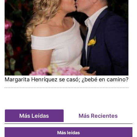
Margarita Henríquez se casó; ¿bebé en camino?
Más Leídas
Más Recientes
Más leídas