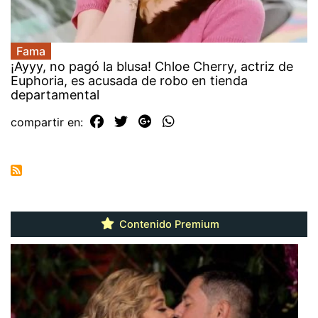
Fama
¡Ayyy, no pagó la blusa! Chloe Cherry, actriz de
Euphoria, es acusada de robo en tienda
departamental
compartir en:
Contenido Premium