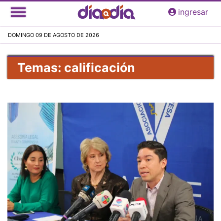
Pasar
ingresar
al
contenido
DOMINGO 09 DE AGOSTO DE 2026
principal
Temas: calificación