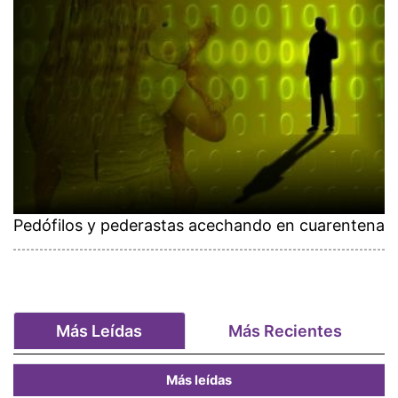
Pedófilos y pederastas acechando en cuarentena
Más Leídas
Más Recientes
Más leídas