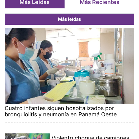
Más Leídas
Más Recientes
Más leídas
Cuatro infantes siguen hospitalizados por
bronquiolitis y neumonía en Panamá Oeste
Violento choque de camiones