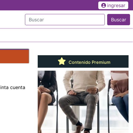
ingresar
Buscar
Contenido Premium
cinta cuenta