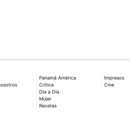
Panamá América
Impresos
nosotros
Crítica
Cine
Día a Día
Mujer
Recetas