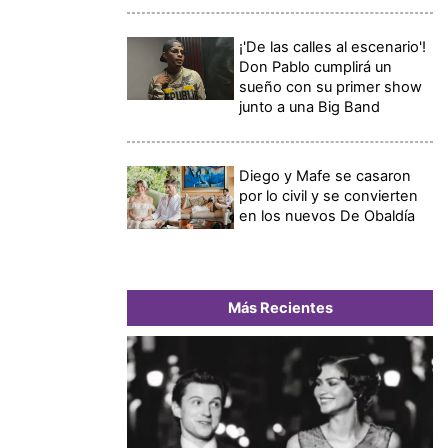
¡'De las calles al escenario'!
Don Pablo cumplirá un
sueño con su primer show
junto a una Big Band
Diego y Mafe se casaron
por lo civil y se convierten
en los nuevos De Obaldía
Más Recientes