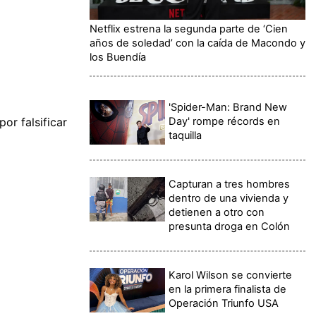
Netflix estrena la segunda parte de ‘Cien
años de soledad’ con la caída de Macondo y
los Buendía
'Spider-Man: Brand New
Day' rompe récords en
or falsificar
taquilla
Capturan a tres hombres
dentro de una vivienda y
detienen a otro con
presunta droga en Colón
Karol Wilson se convierte
en la primera finalista de
Operación Triunfo USA