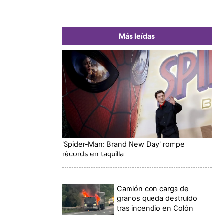
Más leídas
'Spider-Man: Brand New Day' rompe
récords en taquilla
Camión con carga de
granos queda destruido
tras incendio en Colón